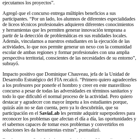
ejecutamos los proyectos”.
Agregó que el concurso entrega múltiples beneficios a sus
participantes. “Por un lado, los alumnos de diferentes especialidades
de liceos técnicos profesionales adquieren diferentes conocimientos
y herramientas que les permiten generar innovación temprana a
partir de la detección de problemáticas en sus realidades locales.
Además, vinculamos a nuestros estudiantes en la ejecución de las
actividades, lo que nos permite generar un nexo con la comunidad
escolar de ambas regiones y formar profesionales con una amplia
perspectiva territorial, conscientes de las necesidades de su entorno”,
subrayó.
Impacto positivo que Dominique Chauveau, jefa de la Unidad de
Desarrollo Estratégico del FIA recalcó. “Primero quiero agradecerles
a los profesores por ponerle el hombro y creer en este maravilloso
concurso a pesar de todas las adversidades en términos sanitarios y
todo lo que dificultó el normal proceso de la actividad. Pero quiero
destacar y agradecer con mayor ímpetu a los estudiantes porque,
quizás aún no se dan cuenta, pero ya lo descubrirán, que su
participación en el
SaviaLab
les permite adquirir superpoderes para
reconocer los problemas que afectan el día a día, las oportunidades y
el sabernos capaces de tomar esos problemas y convertirlos en
soluciones les da herramientas extras”, puntualizó.