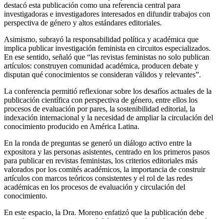
destacó esta publicación como una referencia central para
investigadoras e investigadores interesados en difundir trabajos con
perspectiva de género y altos estándares editoriales.
Asimismo, subrayó la responsabilidad política y académica que
implica publicar investigación feminista en circuitos especializados.
En ese sentido, señaló que “las revistas feministas no solo publican
artículos: construyen comunidad académica, producen debate y
disputan qué conocimientos se consideran válidos y relevantes”.
La conferencia permitió reflexionar sobre los desafíos actuales de la
publicación científica con perspectiva de género, entre ellos los
procesos de evaluación por pares, la sostenibilidad editorial, la
indexación internacional y la necesidad de ampliar la circulación del
conocimiento producido en América Latina.
En la ronda de preguntas se generó un diálogo activo entre la
expositora y las personas asistentes, centrado en los primeros pasos
para publicar en revistas feministas, los criterios editoriales más
valorados por los comités académicos, la importancia de construir
artículos con marcos teóricos consistentes y el rol de las redes
académicas en los procesos de evaluación y circulación del
conocimiento.
En este espacio, la Dra. Moreno enfatizó que la publicación debe