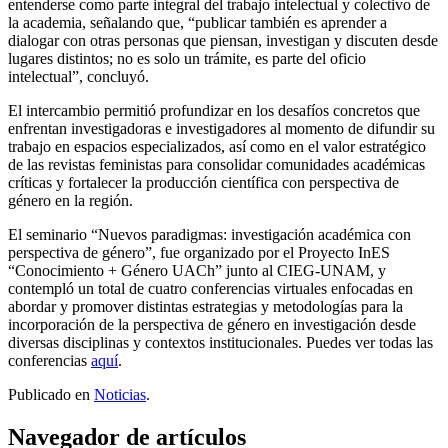
entenderse como parte integral del trabajo intelectual y colectivo de
la academia, señalando que, “publicar también es aprender a
dialogar con otras personas que piensan, investigan y discuten desde
lugares distintos; no es solo un trámite, es parte del oficio
intelectual”, concluyó.
El intercambio permitió profundizar en los desafíos concretos que
enfrentan investigadoras e investigadores al momento de difundir su
trabajo en espacios especializados, así como en el valor estratégico
de las revistas feministas para consolidar comunidades académicas
críticas y fortalecer la producción científica con perspectiva de
género en la región.
El seminario “Nuevos paradigmas: investigación académica con
perspectiva de género”, fue organizado por el Proyecto InES
“Conocimiento + Género UACh” junto al CIEG-UNAM, y
contempló un total de cuatro conferencias virtuales enfocadas en
abordar y promover distintas estrategias y metodologías para la
incorporación de la perspectiva de género en investigación desde
diversas disciplinas y contextos institucionales. Puedes ver todas las
conferencias
aquí
.
Publicado en
Noticias
.
Navegador de artículos