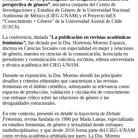
perspectiva de género”
, iniciativa conjunta del Centro de
Investigaciones y Estudios de Género de la Universidad Nacional
Autónoma de México (CIEG-UNAM) y el Proyecto InES
“Conocimiento + Género” de la Universidad Austral de Chile
(UACh).
La conferencia, titulada “
La publicación en revistas académicas
feministas
”,
fue dictada por la Dra. Hortensia Moreno Esparza,
doctora en Ciencias Sociales con especialidad en mujer y relaciones
de género, maestra en ciencias de la comunicación, licenciada en
periodismo y comunicación colectiva, escritora, editora universitaria
y técnica académica del CIEG-UNAM.
Durante su exposición, la Dra. Moreno abordó los principales
desafíos y criterios editoriales que caracterizan a las revistas
feministas en el ámbito científico, subrayando su relevancia como
espacios de producción, validación y circulación de conocimiento
con enfoque crítico sobre las relaciones de género y las
desigualdades estructurales.
En este contexto, presentó en detalle la trayectoria de
Debate
Feminista
, revista fundada en 1990 por Marta Lamas, especializada
en estudios feministas, de género y sexualidad desde enfoques
multidisciplinarios, y que desde 2016 forma parte del CIEG-UNAM
como revista académica arbitrada por pares. La Dra. Moreno