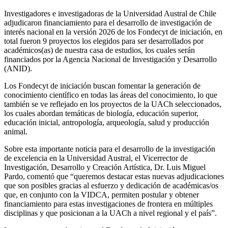
Investigadores e investigadoras de la Universidad Austral de Chile
adjudicaron financiamiento para el desarrollo de investigación de
interés nacional en la versión 2026 de los Fondecyt de iniciación, en
total fueron 9 proyectos los elegidos para ser desarrollados por
académicos(as) de nuestra casa de estudios, los cuales serán
financiados por la Agencia Nacional de Investigación y Desarrollo
(ANID).
Los Fondecyt de iniciación buscan fomentar la generación de
conocimiento científico en todas las áreas del conocimiento, lo que
también se ve reflejado en los proyectos de la UACh seleccionados,
los cuales abordan temáticas de biología, educación superior,
educación inicial, antropología, arqueología, salud y producción
animal.
Sobre esta importante noticia para el desarrollo de la investigación
de excelencia en la Universidad Austral, el Vicerrector de
Investigación, Desarrollo y Creación Artística, Dr. Luis Miguel
Pardo, comentó que “queremos destacar estas nuevas adjudicaciones
que son posibles gracias al esfuerzo y dedicación de académicas/os
que, en conjunto con la VIDCA, permiten postular y obtener
financiamiento para estas investigaciones de frontera en múltiples
disciplinas y que posicionan a la UACh a nivel regional y el país”.