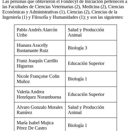
Las personas que obtuvieron el Fondecyt de Iniciación pertenecen a
las Facultades de Ciencias Veterinarias (2), Medicina (2), Ciencias
Económicas y Administrativas (1), Ciencias (2), Ciencias de la
Ingeniería (1) y Filosofía y Humanidades (1); y son las siguientes:
Pablo Andrés Alarcón
Salud y Producción
Uribe
Animal
Hianara Aracelly
Biología 3
Bustamante Ruiz
Franz Joaquín Carrillo
Educación Superior
Higueras
Nicole Françoise Colin
Biología 1
Muñoz
Valeria Andrea
Educación Superior
Henríquez Norambuena
Alvaro Gonzalo Morales
Salud y Producción
Ramírez
Animal
María Isabel Mujica
Biología 1
Pérez De Castro