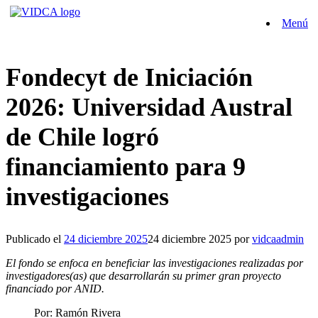
Saltar
Menú
al
contenido
Fondecyt de Iniciación
2026: Universidad Austral
de Chile logró
financiamiento para 9
investigaciones
Publicado el
24 diciembre 2025
24 diciembre 2025
por
vidcaadmin
El fondo se enfoca en beneficiar las investigaciones realizadas por
investigadores(as) que desarrollarán su primer gran proyecto
financiado por ANID.
Por: Ramón Rivera