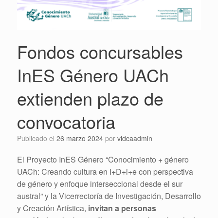
Fondos concursables
InES Género UACh
extienden plazo de
convocatoria
Publicado el
26 marzo 2024
por
vidcaadmin
El Proyecto InES Género “Conocimiento + género
UACh: Creando cultura en I+D+i+e con perspectiva
de género y enfoque interseccional desde el sur
austral” y la Vicerrectoría de Investigación, Desarrollo
y Creación Artística,
invitan a
personas