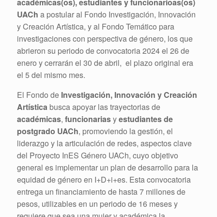
académicas(os), estudiantes y funcionarioas(os)
UACh
a postular al Fondo Investigación, Innovación
y Creación Artística, y al Fondo Temático para
investigaciones con perspectiva de género, los que
abrieron su periodo de convocatoria 2024 el 26 de
enero y cerrarán el 30 de abril, el plazo original era
el 5 del mismo mes.
El Fondo de
Investigación, Innovación y Creación
Artística
busca apoyar las trayectorias de
académicas
,
funcionarias
y
estudiantes de
postgrado UACh
, promoviendo la gestión, el
liderazgo y la articulación de redes, aspectos clave
del Proyecto InES Género UACh, cuyo objetivo
general es implementar un plan de desarrollo para la
equidad de género en I+D+i+es. Esta convocatoria
entrega un financiamiento de hasta 7 millones de
pesos, utilizables en un periodo de 16 meses y
requiere que sea una mujer y académica la