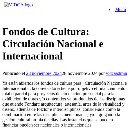
Saltar
Menú
al
contenido
Fondos de Cultura:
Circulación Nacional e
Internacional
Publicado el
28 noviembre 2024
28 noviembre 2024
por
vidcaadmin
Ya están abiertos los fondos de cultura para «Circulación Nacional e
Internacional» , la convocatoria tiene por objetivo el financiamiento
total o parcial para proyectos de circulación presencial para la
exhibición de obras y/o contenidos ya producidos de las disciplinas
que atiende Fondart: arquitectura, artesanía, artes de la visualidad y
diseño, además de folclor e interdisciplinas, considerada como la
combinación entre las disciplinas mencionadas, y/o agregando la
gestión cultural propia de ellas. Las instancias que se pueden
financiar pueden ser nacionales o internacionales