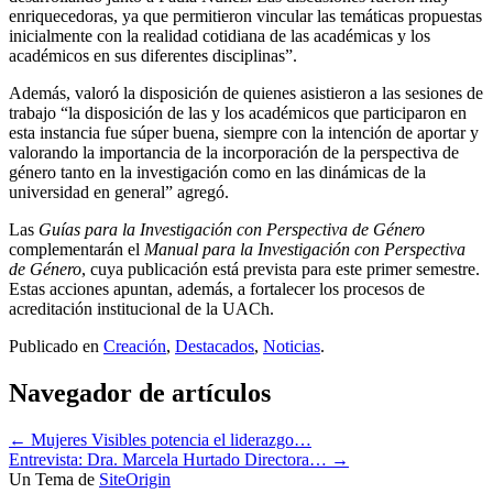
enriquecedoras, ya que permitieron vincular las temáticas propuestas
inicialmente con la realidad cotidiana de las académicas y los
académicos en sus diferentes disciplinas”.
Además, valoró la disposición de quienes asistieron a las sesiones de
trabajo “la disposición de las y los académicos que participaron en
esta instancia fue súper buena, siempre con la intención de aportar y
valorando la importancia de la incorporación de la perspectiva de
género tanto en la investigación como en las dinámicas de la
universidad en general” agregó.
Las
Guías para la Investigación con Perspectiva de Género
complementarán el
Manual para la Investigación con Perspectiva
de Género
, cuya publicación está prevista para este primer semestre.
Estas acciones apuntan, además, a fortalecer los procesos de
acreditación institucional de la UACh.
Publicado en
Creación
,
Destacados
,
Noticias
.
Navegador de artículos
←
Mujeres Visibles potencia el liderazgo…
Entrevista: Dra. Marcela Hurtado Directora…
→
Un Tema de
SiteOrigin