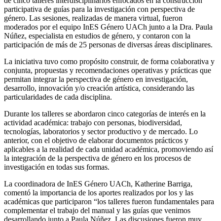
de cinco talleres interdisciplinarios enfocados en la construcción
participativa de guías para la investigación con perspectiva de
género. Las sesiones, realizadas de manera virtual, fueron
moderados por el equipo InES Género UACh junto a la Dra. Paula
Núñez, especialista en estudios de género, y contaron con la
participación de más de 25 personas de diversas áreas disciplinares.
La iniciativa tuvo como propósito construir, de forma colaborativa y
conjunta, propuestas y recomendaciones operativas y prácticas que
permitan integrar la perspectiva de género en investigación,
desarrollo, innovación y/o creación artística, considerando las
particularidades de cada disciplina.
Durante los talleres se abordaron cinco categorías de interés en la
actividad académica: trabajo con personas, biodiversidad,
tecnologías, laboratorios y sector productivo y de mercado. Lo
anterior, con el objetivo de elaborar documentos prácticos y
aplicables a la realidad de cada unidad académica, promoviendo así
la integración de la perspectiva de género en los procesos de
investigación en todas sus formas.
La coordinadora de InES Género UACh, Katherine Barriga,
comentó la importancia de los aportes realizados por los y las
académicas que participaron “los talleres fueron fundamentales para
complementar el trabajo del manual y las guías que venimos
desarrollando junto a Paula Núñez. Las discusiones fueron muy