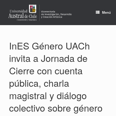
Saltar
al
contenido
Menú
InES Género UACh
invita a Jornada de
Cierre con cuenta
pública, charla
magistral y diálogo
colectivo sobre género