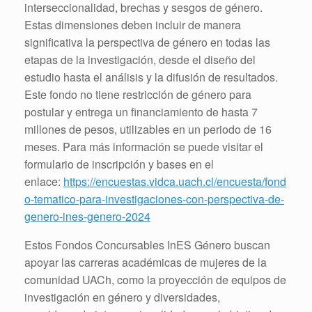
interseccionalidad, brechas y sesgos de género.
Estas dimensiones deben incluir de manera
significativa la perspectiva de género en todas las
etapas de la investigación, desde el diseño del
estudio hasta el análisis y la difusión de resultados.
Este fondo no tiene restricción de género para
postular y entrega un financiamiento de hasta 7
millones de pesos, utilizables en un periodo de 16
meses. Para más información se puede visitar el
formulario de inscripción y bases en el
enlace:
https://encuestas.vidca.uach.cl/encuesta/fond
o-tematico-para-investigaciones-con-perspectiva-de-
genero-ines-genero-2024
Estos Fondos Concursables InES Género buscan
apoyar las carreras académicas de mujeres de la
comunidad UACh, como la proyección de equipos de
investigación en género y diversidades,