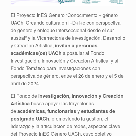
El Proyecto InES Género “Conocimiento + género
UACh: Creando cultura en I+D+i+e con perspectiva
de género y enfoque interseccional desde el sur
austral” y la Vicerrectoría de Investigación, Desarrollo
y Creación Artística,
invitan a
personas
académicas(os) UACh
a postular al Fondo
Investigación, Innovación y Creación Artística, y al
Fondo Temático para investigaciones con
perspectiva de género, entre el 26 de enero y el 5 de
abril de 2024.
El Fondo de
Investigación, Innovación y Creación
Artística
busca apoyar las trayectorias
de
académicas
,
funcionarias
y
estudiantes de
postgrado UACh
, promoviendo la gestión, el
liderazgo y la articulación de redes, aspectos clave
del Proyecto InES Género UACh, cuyo objetivo