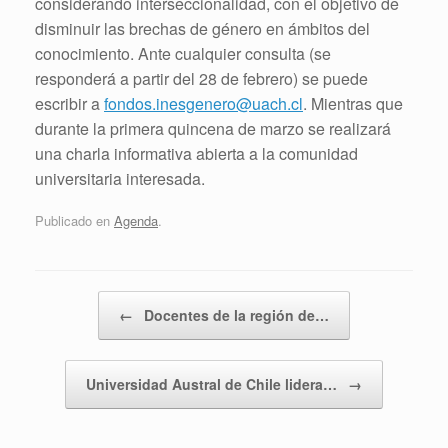
considerando interseccionalidad, con el objetivo de
disminuir las brechas de género en ámbitos del
conocimiento. Ante cualquier consulta (se
responderá a partir del 28 de febrero) se puede
escribir a
fondos.inesgenero@uach.cl
. Mientras que
durante la primera quincena de marzo se realizará
una charla informativa abierta a la comunidad
universitaria interesada.
Publicado en
Agenda
.
Navegador de artículos
←
Docentes de la región de…
Universidad Austral de Chile lidera…
→