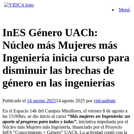
Saltar
Menú
al
contenido
InES Género UACh:
Núcleo más Mujeres más
Ingeniería inicia curso para
disminuir las brechas de
género en las ingenierías
Publicado el
14 agosto 2025
14 agosto 2025
por
vidcaadmin
En el Espacio 14k del Campus Miraflores, el viernes 8 de agosto a
las 15:00hrs, se dio inicio al curso
“Más mujeres en Ingeniería: un
aporte al progreso para todos y todas”
, iniciativa impulsada por el
Núcleo más Mujeres más Ingeniería, financiado por el Proyecto
InES “Conocimiento + Género” UACh. La actividad contó con la