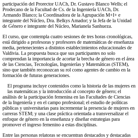
participación del Prorector UACh, Dr. Gustavo Blanco Wells; el
Prodecano de la Facultad de Cs. de la Ingeniería UACh, Dr.
Armando Blanco; la Coordinadora de la Agrupación M+I+ e
integrante del Núcleo, Dra. Belkys Amador; y la Jefa de la Unidad
de Género e integrante del Núcleo, Marianela Sanhueza.
El curso, que contempla cuatro sesiones de tres horas cronológicas,
está dirigido a profesoras y profesores de matemáticas de enseñanza
media, pertenecientes a distintos establecimientos educacionales de
Valdivia. La propuesta busca que sus participantes no solo
comprendan la importancia de acortar la brecha de género en el área
de las Ciencias, Tecnologías, Ingenierías y Matemáticas (STEM),
sino que también reconozcan su rol como agentes de cambio en la
formación de futuras generaciones.
El programa incluye contenidos como la historia de las mujeres en
las matemáticas y la introducción al concepto de género; el
análisis de la participación femenina en las Facultades de Ciencias
de la Ingeniería y en el campo profesional; el estudio de políticas
públicas y universitarias para incrementar la presencia de mujeres en
carreras STEM; y una clase práctica orientada a transversalizar el
enfoque de género en la enseñanza y diseñar estrategias para
promover el ingreso femenino a estas disciplinas.
Entre las personas relatoras se encuentran destacados y destacadas