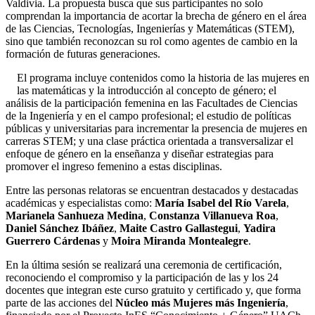
Valdivia. La propuesta busca que sus participantes no solo
comprendan la importancia de acortar la brecha de género en el área
de las Ciencias, Tecnologías, Ingenierías y Matemáticas (STEM),
sino que también reconozcan su rol como agentes de cambio en la
formación de futuras generaciones.
El programa incluye contenidos como la historia de las mujeres en
las matemáticas y la introducción al concepto de género; el
análisis de la participación femenina en las Facultades de Ciencias
de la Ingeniería y en el campo profesional; el estudio de políticas
públicas y universitarias para incrementar la presencia de mujeres en
carreras STEM; y una clase práctica orientada a transversalizar el
enfoque de género en la enseñanza y diseñar estrategias para
promover el ingreso femenino a estas disciplinas.
Entre las personas relatoras se encuentran destacados y destacadas
académicas y especialistas como:
María Isabel del Río Varela
,
Marianela Sanhueza Medina
,
Constanza Villanueva Roa
,
Daniel Sánchez Ibáñez
,
Maite Castro Gallastegui
,
Yadira
Guerrero Cárdenas
y
Moira Miranda Montealegre
.
En la última sesión se realizará una ceremonia de certificación,
reconociendo el compromiso y la participación de las y los 24
docentes que integran este curso gratuito y certificado y, que forma
parte de las acciones del
Núcleo más Mujeres más Ingeniería
,