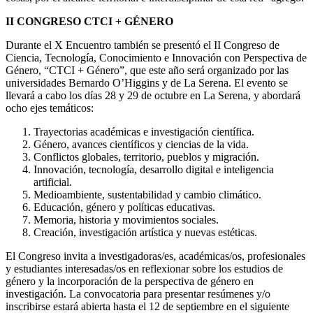
II CONGRESO CTCI + GÉNERO
Durante el X Encuentro también se presentó el II Congreso de
Ciencia, Tecnología, Conocimiento e Innovación con Perspectiva de
Género, “CTCI + Género”, que este año será organizado por las
universidades Bernardo O’Higgins y de La Serena. El evento se
llevará a cabo los días 28 y 29 de octubre en La Serena, y abordará
ocho ejes temáticos:
Trayectorias académicas e investigación científica.
Género, avances científicos y ciencias de la vida.
Conflictos globales, territorio, pueblos y migración.
Innovación, tecnología, desarrollo digital e inteligencia
artificial.
Medioambiente, sustentabilidad y cambio climático.
Educación, género y políticas educativas.
Memoria, historia y movimientos sociales.
Creación, investigación artística y nuevas estéticas.
El Congreso invita a investigadoras/es, académicas/os, profesionales
y estudiantes interesadas/os en reflexionar sobre los estudios de
género y la incorporación de la perspectiva de género en
investigación. La convocatoria para presentar resúmenes y/o
inscribirse estará abierta hasta el 12 de septiembre en el siguiente