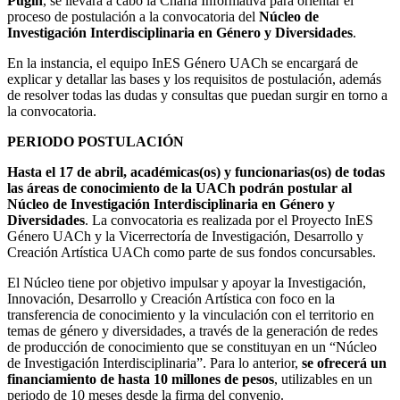
Pugín
, se llevará a cabo la Charla Informativa para orientar el
proceso de postulación a la convocatoria del
Núcleo de
Investigación Interdisciplinaria en Género y Diversidades
.
En la instancia, el equipo InES Género UACh se encargará de
explicar y detallar las bases y los requisitos de postulación, además
de resolver todas las dudas y consultas que puedan surgir en torno a
la convocatoria.
PERIODO POSTULACIÓN
Hasta el 17 de abril, académicas(os) y funcionarias(os) de todas
las áreas de conocimiento de la UACh podrán postular al
Núcleo de Investigación Interdisciplinaria en Género y
Diversidades
. La convocatoria es realizada por el Proyecto InES
Género UACh y la Vicerrectoría de Investigación, Desarrollo y
Creación Artística UACh como parte de sus fondos concursables.
El Núcleo tiene por objetivo impulsar y apoyar la Investigación,
Innovación, Desarrollo y Creación Artística con foco en la
transferencia de conocimiento y la vinculación con el territorio en
temas de género y diversidades, a través de la generación de redes
de producción de conocimiento que se constituyan en un “Núcleo
de Investigación Interdisciplinaria”. Para lo anterior,
se ofrecerá un
financiamiento de hasta 10 millones de pesos
, utilizables en un
periodo de 10 meses desde la firma del convenio.