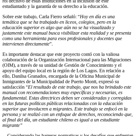
rol decisivo de estas instituciones en la inclusión de este
estudiantado y la garantía de su derecho a la educación.
Sobre este trabajo, Carla Fierro señaló: “
Hoy en día es una
temática que se ha trabajado en liceos, colegios, pero en la
educación superior es algo que aún no se ha visualizado y
justamente este manual busca visibilizar esta realidad y se presenta
como una herramienta para esos profesionales y docentes que
intervienen directamente
”.
Es importante destacar que este proyecto contó con la valiosa
colaboración de la Organización Internacional para las Migraciones
(OIM), a través de su unidad de Gestión de Conocimiento y el
apoyo del equipo local en la región de Los Lagos. En relación a
ello, Danilsa Granados, encargada de la Oficina Municipal de
Inmigrantes de la Municipalidad de Puerto Montt, expresó su
satisfacción “
El resultado de este trabajo, que nos ha brindado este
manual con recomendaciones muy específicas y necesarias, es
fundamental. Estas directrices deben ser consideradas y corregidas
en las futuras políticas públicas relacionadas con la educación
superior que involucren a migrantes. Este trabajo se enfocó en la
persona y se realizó con un enfoque de derechos, reconociendo que,
al final del día, un estudiante chileno es igual a un estudiante
migrante”
Considerando las barreras normativas y los desafíos que enfrentan