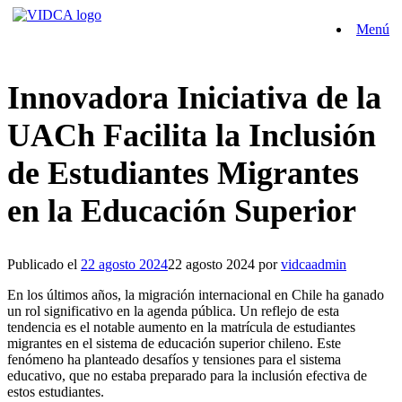
Saltar
Menú
al
contenido
Innovadora Iniciativa de la
UACh Facilita la Inclusión
de Estudiantes Migrantes
en la Educación Superior
Publicado el
22 agosto 2024
22 agosto 2024
por
vidcaadmin
En los últimos años, la migración internacional en Chile ha ganado
un rol significativo en la agenda pública. Un reflejo de esta
tendencia es el notable aumento en la matrícula de estudiantes
migrantes en el sistema de educación superior chileno. Este
fenómeno ha planteado desafíos y tensiones para el sistema
educativo, que no estaba preparado para la inclusión efectiva de
estos estudiantes.