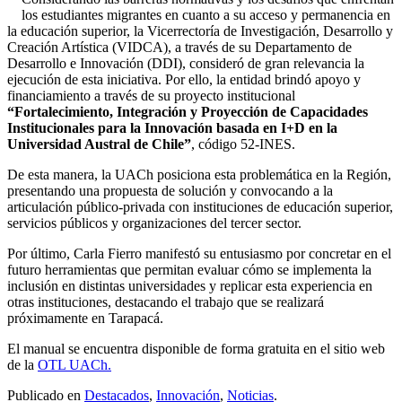
los estudiantes migrantes en cuanto a su acceso y permanencia en
la educación superior, la Vicerrectoría de Investigación, Desarrollo y
Creación Artística (VIDCA), a través de su Departamento de
Desarrollo e Innovación (DDI), consideró de gran relevancia la
ejecución de esta iniciativa. Por ello, la entidad brindó apoyo y
financiamiento a través de su proyecto institucional
“Fortalecimiento, Integración y Proyección de Capacidades
Institucionales para la Innovación basada en I+D en la
Universidad Austral de Chile”
, código 52-INES.
De esta manera, la UACh posiciona esta problemática en la Región,
presentando una propuesta de solución y convocando a la
articulación público-privada con instituciones de educación superior,
servicios públicos y organizaciones del tercer sector.
Por último, Carla Fierro manifestó su entusiasmo por concretar en el
futuro herramientas que permitan evaluar cómo se implementa la
inclusión en distintas universidades y replicar esta experiencia en
otras instituciones, destacando el trabajo que se realizará
próximamente en Tarapacá.
El manual se encuentra disponible de forma gratuita en el sitio web
de la
OTL UACh.
Publicado en
Destacados
,
Innovación
,
Noticias
.