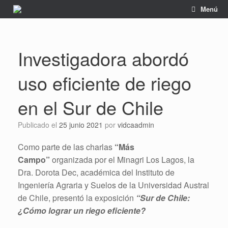
Saltar
Menú
al
contenido
Investigadora abordó
uso eficiente de riego
en el Sur de Chile
Publicado el
25 junio 2021
por
vidcaadmin
Como parte de las charlas
“Más
Campo”
organizada por el Minagri Los Lagos, la
Dra. Dorota Dec, académica del Instituto de
Ingeniería Agraria y Suelos de la Universidad Austral
de Chile, presentó la exposición
“Sur de Chile:
¿Cómo lograr un riego eficiente?