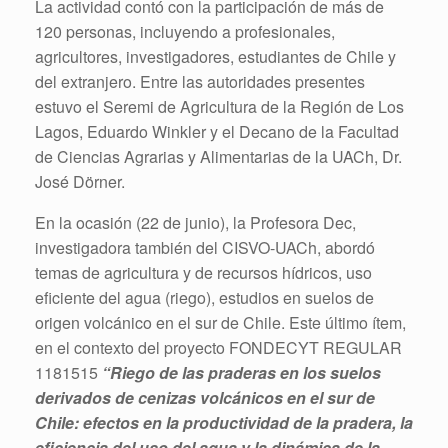
La actividad contó con la participación de más de
120 personas, incluyendo a profesionales,
agricultores, investigadores, estudiantes de Chile y
del extranjero. Entre las autoridades presentes
estuvo el Seremi de Agricultura de la Región de Los
Lagos, Eduardo Winkler y el Decano de la Facultad
de Ciencias Agrarias y Alimentarias de la UACh, Dr.
José Dörner.
En la ocasión (22 de junio), la Profesora Dec,
investigadora también del CISVO-UACh, abordó
temas de agricultura y de recursos hídricos, uso
eficiente del agua (riego), estudios en suelos de
origen volcánico en el sur de Chile. Este último ítem,
en el contexto del proyecto FONDECYT REGULAR
1181515
“Riego de las praderas en los suelos
derivados de cenizas volcánicos en el sur de
Chile: efectos en la productividad de la pradera, la
eficiencia del uso del agua y la dinámica de la