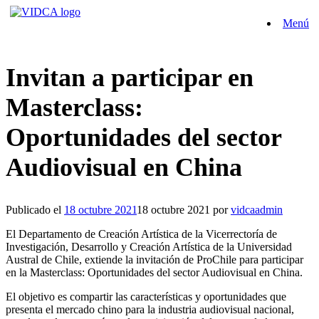
Saltar
Menú
al
contenido
Invitan a participar en
Masterclass:
Oportunidades del sector
Audiovisual en China
Publicado el
18 octubre 2021
18 octubre 2021
por
vidcaadmin
El Departamento de Creación Artística de la Vicerrectoría de
Investigación, Desarrollo y Creación Artística de la Universidad
Austral de Chile, extiende la invitación de ProChile para participar
en la Masterclass: Oportunidades del sector Audiovisual en China.
El objetivo es compartir las características y oportunidades que
presenta el mercado chino para la industria audiovisual nacional,