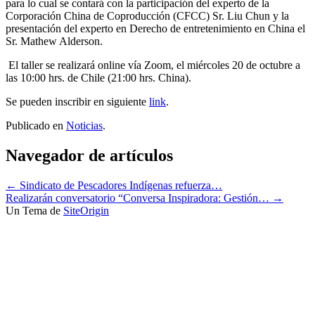
para lo cual se contará con la participación del experto de la
Corporación China de Coproducción (CFCC) Sr. Liu Chun y la
presentación del experto en Derecho de entretenimiento en China el
Sr. Mathew Alderson.
El taller se realizará online vía Zoom, el miércoles 20 de octubre a
las 10:00 hrs. de Chile (21:00 hrs. China).
Se pueden inscribir en siguiente
link
.
Publicado en
Noticias
.
Navegador de artículos
←
Sindicato de Pescadores Indígenas refuerza…
Realizarán conversatorio “Conversa Inspiradora: Gestión…
→
Un Tema de
SiteOrigin