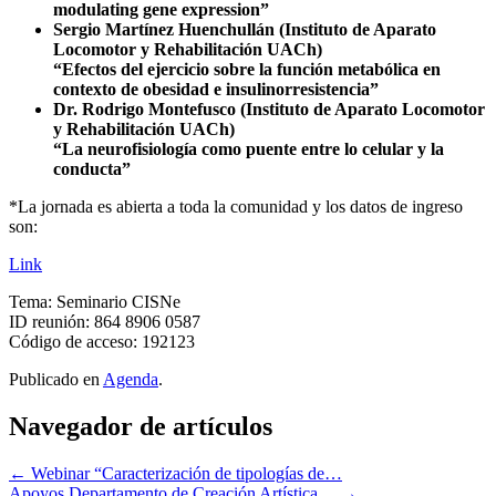
modulating gene expression”
Sergio Martínez Huenchullán (Instituto de Aparato
Locomotor y Rehabilitación UACh)
“Efectos del ejercicio sobre la función metabólica en
contexto de obesidad e insulinorresistencia”
Dr. Rodrigo Montefusco (Instituto de Aparato Locomotor
y Rehabilitación UACh)
“La neurofisiología como puente entre lo celular y la
conducta”
*La jornada es abierta a toda la comunidad y los datos de ingreso
son:
Link
Tema: Seminario CISNe
ID reunión: 864 8906 0587
Código de acceso: 192123
Publicado en
Agenda
.
Navegador de artículos
←
Webinar “Caracterización de tipologías de…
Apoyos Departamento de Creación Artística…
→