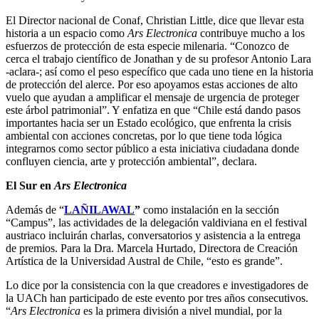
El Director nacional de Conaf, Christian Little, dice que llevar esta
historia a un espacio como
Ars Electronica
contribuye mucho a los
esfuerzos de protección de esta especie milenaria. “Conozco de
cerca el trabajo científico de Jonathan y de su profesor Antonio Lara
-aclara-; así como el peso específico que cada uno tiene en la historia
de protección del alerce. Por eso apoyamos estas acciones de alto
vuelo que ayudan a amplificar el mensaje de urgencia de proteger
este árbol patrimonial”. Y enfatiza en que “Chile está dando pasos
importantes hacia ser un Estado ecológico, que enfrenta la crisis
ambiental con acciones concretas, por lo que tiene toda lógica
integrarnos como sector público a esta iniciativa ciudadana donde
confluyen ciencia, arte y protección ambiental”, declara.
El Sur en
Ars Electronica
Además de “
LAÑILAWAL
”
como instalación en la sección
“Campus”, las actividades de la delegación valdiviana en el festival
austriaco incluirán charlas, conversatorios y asistencia a la entrega
de premios. Para la Dra. Marcela Hurtado, Directora de Creación
Artística de la Universidad Austral de Chile, “esto es grande”.
Lo dice por la consistencia con la que creadores e investigadores de
la UACh han participado de este evento por tres años consecutivos.
“
Ars Electronica
es la primera división a nivel mundial, por la