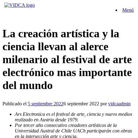
Saltar
Menú
al
contenido
La creación artística y la
ciencia llevan al alerce
milenario al festival de arte
electrónico mas importante
del mundo
Publicado el
5 septiembre 2022
6 septiembre 2022
por
vidcaadmin
Ars Electronica es el festival de arte, ciencia y nuevo medios
realizado en Austria desde 1979.
Por tercer año consecutivo creadores artísticos de la
Universidad Austral de Chile UACh participarán con obras
en la intersección arte y ciencia.