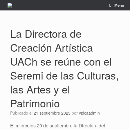
Saltar
Menú
al
contenido
La Directora de
Creación Artística
UACh se reúne con el
Seremi de las Culturas,
las Artes y el
Patrimonio
Publicado el
21 septiembre 2023
por
vidcaadmin
El miércoles 20 de septiembre la Directora del