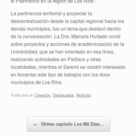
el Patrimonio en la región de Los Ríos”.
La pertinencia territorial y proyectar la
descentralización desde la capital regional hacia los
demás municipios, fue un tema que destacó dentro
de la conversación. La Dra. Marcela Hurtado contó
sobre proyectos y acciones de académicas(os) de la
Universidad, que se han orientado en esa línea,
realizando actividades en Paillaco y otras
localidades, mientras el Seremi se mostró interesado
en fomentar este tipo de trabajos con los doce
municipios de Los Ríos.
Publicado en
Creación
,
Destacados
,
Noticias
.
Navegador de artículos
←
Último capítulo Los Mil Días…