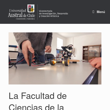
Saltar
al
contenido
Menú
La Facultad de
Ciencias de la