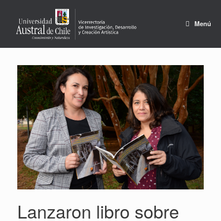
Saltar
al
contenido
Menú
Lanzaron libro sobre