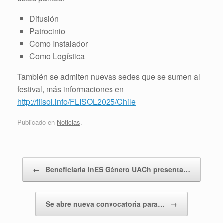
Difusión
Patrocinio
Como Instalador
Como Logística
También se admiten nuevas sedes que se sumen al
festival, más informaciones en
http://flisol.info/FLISOL2025/Chile
Publicado en
Noticias
.
Navegador de artículos
←
Beneficiaria InES Género UACh presenta…
Se abre nueva convocatoria para…
→