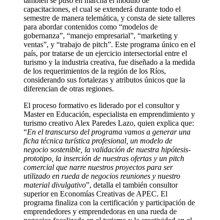
también se puso en marcha el módulo de
capacitaciones, el cual se extenderá durante todo el
semestre de manera telemática, y consta de siete talleres
para abordar contenidos como “modelos de
gobernanza”, “manejo empresarial”, “marketing y
ventas”, y “trabajo de pitch”. Este programa único en el
país, por tratarse de un ejercicio intersectorial entre el
turismo y la industria creativa, fue diseñado a la medida
de los requerimientos de la región de los Ríos,
considerando sus fortalezas y atributos únicos que la
diferencian de otras regiones.
El proceso formativo es liderado por el consultor y
Master en Educación, especialista en emprendimiento y
turismo creativo Alex Paredes Lazo, quien explica que:
“
En el transcurso del programa vamos a generar una
ficha técnica turística profesional, un modelo de
negocio sostenible, la validación de nuestra hipótesis-
prototipo, la inserción de nuestras ofertas y un pitch
comercial que narre nuestros proyectos para ser
utilizado en rueda de negocios reuniones y nuestro
material divulgativo
”, detalla el también consultor
superior en Economías Creativas de APEC. El
programa finaliza con la certificación y participación de
emprendedores y emprendedoras en una rueda de