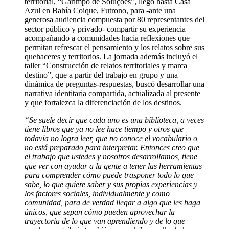
territorial, “Garimpo de Soluções”, llegó hasta Casa
Azul en Bahía Coique, Futrono, para -ante una
generosa audiencia compuesta por 80 representantes del
sector público y privado- compartir su experiencia
acompañando a comunidades hacia reflexiones que
permitan refrescar el pensamiento y los relatos sobre sus
quehaceres y territorios. La jornada además incluyó el
taller “Construcción de relatos territoriales y marca
destino”, que a partir del trabajo en grupo y una
dinámica de preguntas-respuestas, buscó desarrollar una
narrativa identitaria compartida, actualizada al presente
y que fortalezca la diferenciación de los destinos.
“Se suele decir que cada uno es una biblioteca, a veces
tiene libros que ya no lee hace tiempo y otros que
todavía no logra leer, que no conoce el vocabulario o
no está preparado para interpretar. Entonces creo que
el trabajo que ustedes y nosotros desarrollamos, tiene
que ver con ayudar a la gente a tener las herramientas
para comprender cómo puede trasponer todo lo que
sabe, lo que quiere saber y sus propias experiencias y
los factores sociales, individualmente y como
comunidad, para de verdad llegar a algo que les haga
únicos, que sepan cómo pueden aprovechar la
trayectoria de lo que van aprendiendo y de lo que