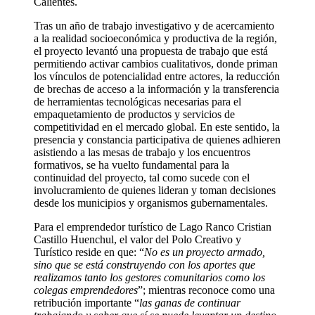
Calientes.
Tras un año de trabajo investigativo y de acercamiento
a la realidad socioeconómica y productiva de la región,
el proyecto levantó una propuesta de trabajo que está
permitiendo activar cambios cualitativos, donde priman
los vínculos de potencialidad entre actores, la reducción
de brechas de acceso a la información y la transferencia
de herramientas tecnológicas necesarias para el
empaquetamiento de productos y servicios de
competitividad en el mercado global. En este sentido, la
presencia y constancia participativa de quienes adhieren
asistiendo a las mesas de trabajo y los encuentros
formativos, se ha vuelto fundamental para la
continuidad del proyecto, tal como sucede con el
involucramiento de quienes lideran y toman decisiones
desde los municipios y organismos gubernamentales.
Para el emprendedor turístico de Lago Ranco Cristian
Castillo Huenchul, el valor del Polo Creativo y
Turístico reside en que: “
No es un proyecto armado,
sino que se está construyendo con los aportes que
realizamos tanto los gestores comunitarios como los
colegas emprendedores
”; mientras reconoce como una
retribución importante “
las ganas de continuar