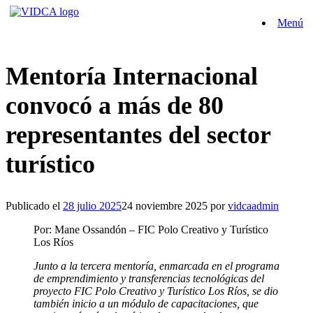
Saltar
Menú
al
contenido
Mentoría Internacional
convocó a más de 80
representantes del sector
turístico
Publicado el
28 julio 2025
24 noviembre 2025
por
vidcaadmin
Por: Mane Ossandón – FIC Polo Creativo y Turístico
Los Ríos
Junto a la tercera mentoría, enmarcada en el programa
de emprendimiento y transferencias tecnológicas del
proyecto FIC Polo Creativo y Turístico Los Ríos, se dio
también inicio a un módulo de capacitaciones, que