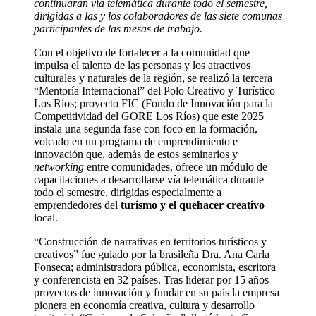
continuarán vía telemática durante todo el semestre,
dirigidas a las y los colaboradores de las siete comunas
participantes de las mesas de trabajo.
Con el objetivo de fortalecer a la comunidad que
impulsa el talento de las personas y los atractivos
culturales y naturales de la región, se realizó la tercera
“Mentoría Internacional” del Polo Creativo y Turístico
Los Ríos; proyecto FIC (Fondo de Innovación para la
Competitividad del GORE Los Ríos) que este 2025
instala una segunda fase con foco en la formación,
volcado en un programa de emprendimiento e
innovación que, además de estos seminarios y
networking
entre comunidades, ofrece un módulo de
capacitaciones a desarrollarse vía telemática durante
todo el semestre, dirigidas especialmente a
emprendedores del
turismo y el quehacer creativo
local.
“Construcción de narrativas en territorios turísticos y
creativos” fue guiado por la brasileña Dra. Ana Carla
Fonseca; administradora pública, economista, escritora
y conferencista en 32 países. Tras liderar por 15 años
proyectos de innovación y fundar en su país la empresa
pionera en economía creativa, cultura y desarrollo