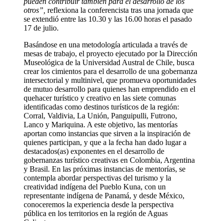
pueden contribuir también para el desarrollo de los
otros”,
reflexiona la conferencista tras una jornada que
se extendió entre las 10.30 y las 16.00 horas el pasado
17 de julio.
Basándose en una metodología articulada a través de
mesas de trabajo, el proyecto ejecutado por la Dirección
Museológica de la Universidad Austral de Chile, busca
crear los cimientos para el desarrollo de una gobernanza
intersectorial y multinivel, que promueva oportunidades
de mutuo desarrollo para quienes han emprendido en el
quehacer turístico y creativo en las siete comunas
identificadas como destinos turísticos de la región:
Corral, Valdivia, La Unión, Panguipulli, Futrono,
Lanco y Mariquina. A este objetivo, las mentorías
aportan como instancias que sirven a la inspiración de
quienes participan, y que a la fecha han dado lugar a
destacados(as) exponentes en el desarrollo de
gobernanzas turístico creativas en Colombia, Argentina
y Brasil. En las próximas instancias de mentorías, se
contempla abordar perspectivas del turismo y la
creatividad indígena del Pueblo Kuna, con un
representante indígena de Panamá, y desde México,
conoceremos la experiencia desde la perspectiva
pública en los territorios en la región de Aguas