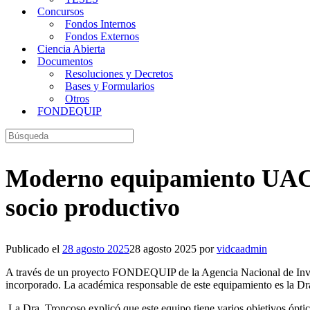
Concursos
Fondos Internos
Fondos Externos
Ciencia Abierta
Documentos
Resoluciones y Decretos
Bases y Formularios
Otros
FONDEQUIP
Buscar:
Moderno equipamiento UACh a
socio productivo
Publicado el
28 agosto 2025
28 agosto 2025
por
vidcaadmin
A través de un proyecto FONDEQUIP de la Agencia Nacional de Inv
incorporado. La académica responsable de este equipamiento es la Dr
La Dra. Troncoso explicó que este equipo tiene varios objetivos óptic