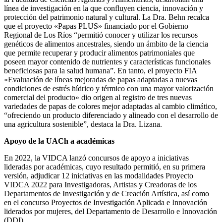
línea de investigación en la que confluyen ciencia, innovación y
protección del patrimonio natural y cultural. La Dra. Behn recalca
que el proyecto «Papas PLUS» financiado por el Gobierno
Regional de Los Ríos “permitió conocer y utilizar los recursos
genéticos de alimentos ancestrales, siendo un ámbito de la ciencia
que permite recuperar y producir alimentos patrimoniales que
poseen mayor contenido de nutrientes y características funcionales
beneficiosas para la salud humana”. En tanto, el proyecto FIA
«Evaluación de líneas mejoradas de papas adaptadas a nuevas
condiciones de estrés hídrico y térmico con una mayor valorización
comercial del producto» dio origen al registro de tres nuevas
variedades de papas de colores mejor adaptadas al cambio climático,
“ofreciendo un producto diferenciado y alineado con el desarrollo de
una agricultura sostenible”, destaca la Dra. Lizana.
Apoyo de la UACh a académicas
En 2022, la VIDCA lanzó concursos de apoyo a iniciativas
lideradas por académicas, cuyo resultado permitió, en su primera
versión, adjudicar 12 iniciativas en las modalidades Proyecto
VIDCA 2022 para Investigadoras, Artistas y Creadoras de los
Departamentos de Investigación y de Creación Artística, así como
en el concurso Proyectos de Investigación Aplicada e Innovación
liderados por mujeres, del Departamento de Desarrollo e Innovación
(DDI).