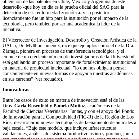
obtención de las patentes en Chile, México y Argentina de este
desarrollo -que hoy en día es la prueba oficial del SAG para la
detección de esta enfermedad zoonótica- y su posterior
licenciamiento fue un hito para la institución por el impacto de la
tecnología, pero también por ser una académica la líder de la
iniciativa.
El Vicerrector de Investigación, Desarrollo y Creación Artística de la
UACh, Dr. Mylthon Jiménez, dice que ejemplos como el de la Dra.
Zárraga, pionera en procesos de transferencia tecnológica, y el
empuje de un creciente número de investigadoras de la Universidad,
está gatillando un proceso importante de fortalecimiento institucional
en materia de propiedad intelectual, ”lo que nos obliga a pensar
constantemente en nuevas formas de apoyar a nuestras académicas
en sus carreras” (ver recuadro).
Innovadoras
Entre los casos de éxito en materia de innovación está el de las
Dras.
Carla Rosenfeld y Pamela Muñoz
, académicas de la
Facultad de Ciencias Veterinarias. Juntas, y con el apoyo del Fondo
de Innovación para la Competitividad (FIC-R) de la Región de Los
Ríos, desarrollaron nuevas tecnologías de faenamiento de animales a
baja escala. “Bajo este modelo, que incluye infraestructura,
validaciones, análisis del sistema productivo ovino y porcino, junto