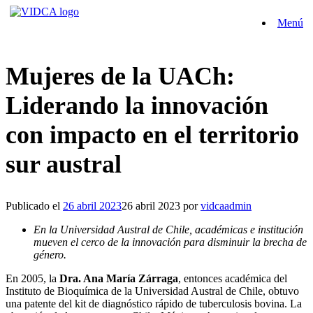
Saltar
Menú
al
contenido
Mujeres de la UACh:
Liderando la innovación
con impacto en el territorio
sur austral
Publicado el
26 abril 2023
26 abril 2023
por
vidcaadmin
En la Universidad Austral de Chile, académicas e institución
mueven el cerco de la innovación para disminuir la brecha de
género.
En 2005, la
Dra. Ana María Zárraga
, entonces académica del
Instituto de Bioquímica de la Universidad Austral de Chile, obtuvo
una patente del kit de diagnóstico rápido de tuberculosis bovina. La