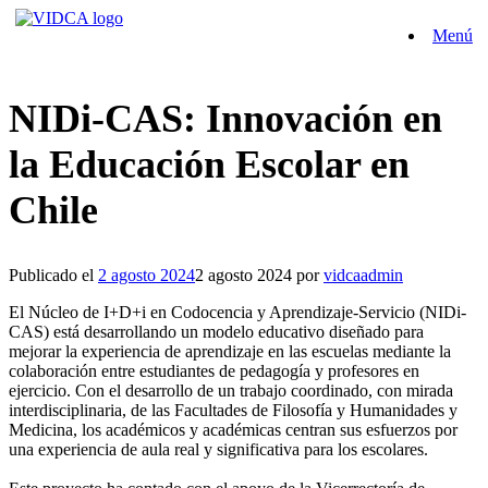
Saltar
Menú
al
contenido
NIDi-CAS: Innovación en
la Educación Escolar en
Chile
Publicado el
2 agosto 2024
2 agosto 2024
por
vidcaadmin
El Núcleo de I+D+i en Codocencia y Aprendizaje-Servicio (NIDi-
CAS) está desarrollando un modelo educativo diseñado para
mejorar la experiencia de aprendizaje en las escuelas mediante la
colaboración entre estudiantes de pedagogía y profesores en
ejercicio. Con el desarrollo de un trabajo coordinado, con mirada
interdisciplinaria, de las Facultades de Filosofía y Humanidades y
Medicina, los académicos y académicas centran sus esfuerzos por
una experiencia de aula real y significativa para los escolares.