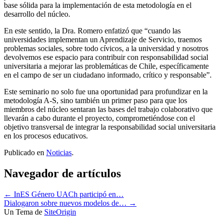
base sólida para la implementación de esta metodología en el
desarrollo del núcleo.
En este sentido, la Dra. Romero enfatizó que “cuando las
universidades implementan un Aprendizaje de Servicio, traemos
problemas sociales, sobre todo cívicos, a la universidad y nosotros
devolvemos ese espacio para contribuir con responsabilidad social
universitaria a mejorar las problemáticas de Chile, específicamente
en el campo de ser un ciudadano informado, crítico y responsable”.
Este seminario no solo fue una oportunidad para profundizar en la
metodología A-S, sino también un primer paso para que los
miembros del núcleo sentaran las bases del trabajo colaborativo que
llevarán a cabo durante el proyecto, comprometiéndose con el
objetivo transversal de integrar la responsabilidad social universitaria
en los procesos educativos.
Publicado en
Noticias
.
Navegador de artículos
←
InES Género UACh participó en…
Dialogaron sobre nuevos modelos de…
→
Un Tema de
SiteOrigin