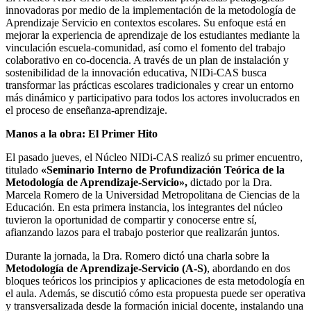
innovadoras por medio de la implementación de la metodología de
Aprendizaje Servicio en contextos escolares. Su enfoque está en
mejorar la experiencia de aprendizaje de los estudiantes mediante la
vinculación escuela-comunidad, así como el fomento del trabajo
colaborativo en co-docencia. A través de un plan de instalación y
sostenibilidad de la innovación educativa, NIDi-CAS busca
transformar las prácticas escolares tradicionales y crear un entorno
más dinámico y participativo para todos los actores involucrados en
el proceso de enseñanza-aprendizaje.
Manos a la obra: El Primer Hito
El pasado jueves, el Núcleo NIDi-CAS realizó su primer encuentro,
titulado
«Seminario Interno de Profundización Teórica de la
Metodología de Aprendizaje-Servicio»,
dictado por la Dra.
Marcela Romero de la Universidad Metropolitana de Ciencias de la
Educación. En esta primera instancia, los integrantes del núcleo
tuvieron la oportunidad de compartir y conocerse entre sí,
afianzando lazos para el trabajo posterior que realizarán juntos.
Durante la jornada, la Dra. Romero dictó una charla sobre la
Metodología de Aprendizaje-Servicio (A-S)
, abordando en dos
bloques teóricos los principios y aplicaciones de esta metodología en
el aula. Además, se discutió cómo esta propuesta puede ser operativa
y transversalizada desde la formación inicial docente, instalando una