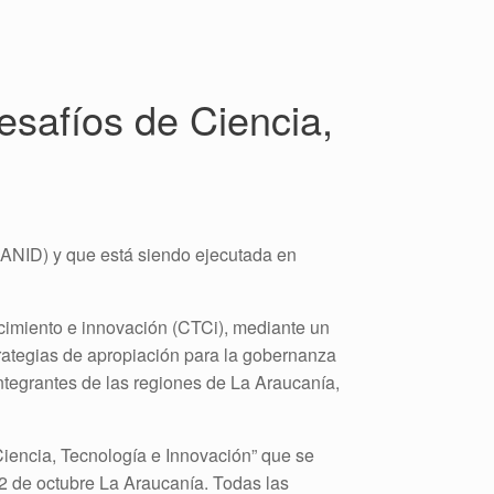
esafíos de Ciencia,
(ANID) y que está siendo ejecutada en
ocimiento e innovación (CTCi), mediante un
strategias de apropiación para la gobernanza
ntegrantes de las regiones de La Araucanía,
 Ciencia, Tecnología e Innovación” que se
22 de octubre La Araucanía. Todas las