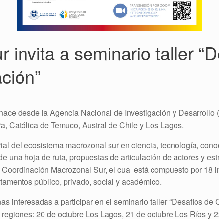
nvita a seminario taller “D
ción”
nace desde la Agencia Nacional de Investigación y Desarrollo 
ra, Católica de Temuco, Austral de Chile y Los Lagos.
orial del ecosistema macrozonal sur en ciencia, tecnología, con
n de una hoja de ruta, propuestas de articulación de actores y e
 Coordinación Macrozonal Sur, el cual está compuesto por 18 i
tamentos público, privado, social y académico.
nas interesadas a participar en el seminario taller “Desafíos de
or regiones: 20 de octubre Los Lagos, 21 de octubre Los Ríos y 