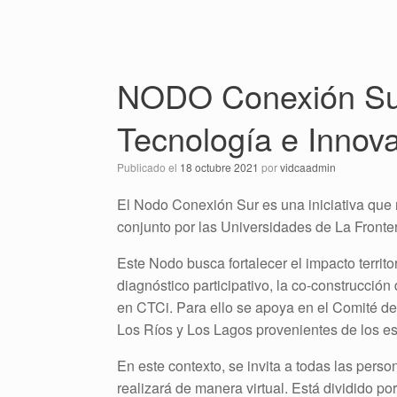
NODO Conexión Sur i
Tecnología e Innova
Publicado el
18 octubre 2021
por
vidcaadmin
El Nodo Conexión Sur es una iniciativa que 
conjunto por las Universidades de La Fronte
Este Nodo busca fortalecer el impacto territ
diagnóstico participativo, la co-construcció
en CTCi. Para ello se apoya en el Comité de
Los Ríos y Los Lagos provenientes de los es
En este contexto, se invita a todas las perso
realizará de manera virtual. Está dividido p