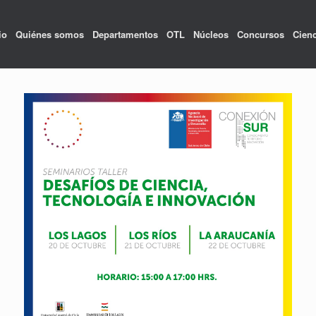
io
Quiénes somos
Departamentos
OTL
Núcleos
Concursos
Cienc