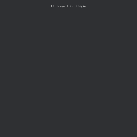
Un Tema de
SiteOrigin