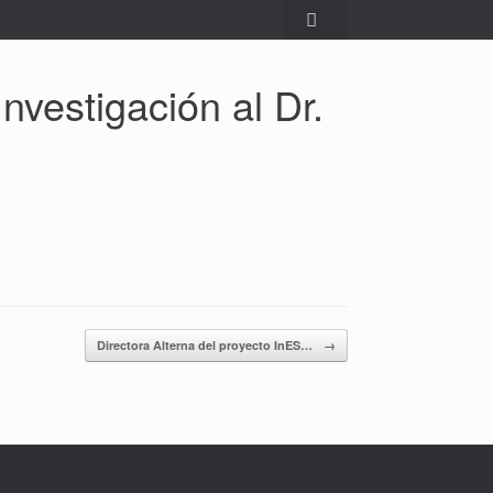
vestigación al Dr.
Directora Alterna del proyecto InES…
→