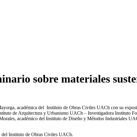
nario sobre materiales suste
 Mayorga, académica del Instituto de Obras Civiles UACh con su exposi
stituto de Arquitectura y Urbanismo UACh – Investigadora Instituto For
do Morales, académico del Instituto de Diseño y Métodos Industriales 
 del Instituto de Obras Civiles UACh.