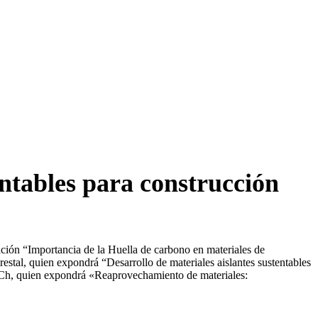
ntables para construcción
ción “Importancia de la Huella de carbono en materiales de
estal, quien expondrá “Desarrollo de materiales aislantes sustentables
UACh, quien expondrá «Reaprovechamiento de materiales: