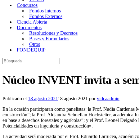
Concursos
Fondos Internos
Fondos Externos
Ciencia Abierta
Documentos
Resoluciones y Decretos
Bases y Formularios
Otros
FONDEQUIP
Buscar:
Núcleo INVENT invita a semi
Publicado el
18 agosto 2021
18 agosto 2021
por
vidcaadmin
En la ocasión participaran como panelistas: la Prof. Nadia Cárdenas
construcción”; la Prof. Alejandra Schueftan Hochstetter, académica In
en base a desechos forestales y agrícolas”; y el Prof. Leonel Delga
Potencialidades en ingeniería y construcción».
La actividad será moderada por el Prof. Eduardo Larrucea, académico