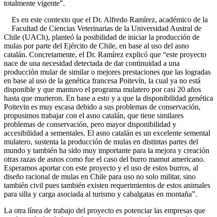
totalmente vigente”.
Es en este contexto que el Dr. Alfredo Ramírez, académico de la
Facultad de Ciencias Veterinarias de la Universidad Austral de
Chile (UACh), planteó la posibilidad de iniciar la producción de
mulas por parte del Ejército de Chile, en base al uso del asno
catalán. Concretamente, el Dr. Ramírez explicó que “este proyecto
nace de una necesidad detectada de dar continuidad a una
producción mular de similar o mejores prestaciones que las logradas
en base al uso de la genética francesa Poitevín, la cual ya no está
disponible y que mantuvo el programa mulatero por casi 20 años
hasta que murieron. En base a esto y a que la disponibilidad genética
Poitevin es muy escasa debido a sus problemas de conservación,
propusimos trabajar con el asno catalán, que tiene similares
problemas de conservación, pero mayor disponibilidad y
accesibilidad a sementales. El asno catalán es un excelente semental
mulatero, sustenta la producción de mulas en distintas partes del
mundo y también ha sido muy importante para la mejora y creación
otras razas de asnos como fue el caso del burro mamut americano.
Esperamos aportar con este proyecto y el uso de estos burros, al
diseño racional de mulas en Chile para uso no solo militar, sino
también civil pues también existen requerimientos de estos animales
para silla y carga asociada al turismo y cabalgatas en montaña”.
La otra línea de trabajo del proyecto es potenciar las empresas que