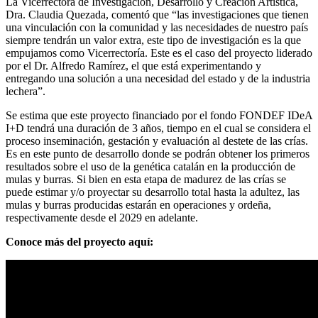
La Vicerrectora de Investigación, Desarrollo y Creación Artística,
Dra. Claudia Quezada, comentó que “las investigaciones que tienen
una vinculación con la comunidad y las necesidades de nuestro país
siempre tendrán un valor extra, este tipo de investigación es la que
empujamos como Vicerrectoría. Este es el caso del proyecto liderado
por el Dr. Alfredo Ramírez, el que está experimentando y
entregando una solución a una necesidad del estado y de la industria
lechera”.
Se estima que este proyecto financiado por el fondo FONDEF IDeA
I+D tendrá una duración de 3 años, tiempo en el cual se considera el
proceso inseminación, gestación y evaluación al destete de las crías.
Es en este punto de desarrollo donde se podrán obtener los primeros
resultados sobre el uso de la genética catalán en la producción de
mulas y burras. Si bien en esta etapa de madurez de las crías se
puede estimar y/o proyectar su desarrollo total hasta la adultez, las
mulas y burras producidas estarán en operaciones y ordeña,
respectivamente desde el 2029 en adelante.
Conoce más del proyecto aquí: