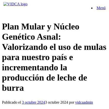
Saltar
Menú
al
contenido
Plan Mular y Núcleo
Genético Asnal:
Valorizando el uso de mulas
para nuestro país e
incrementando la
producción de leche de
burra
Publicado el
3 octubre 2024
3 octubre 2024
por
vidcaadmin