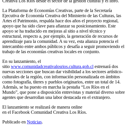
Creativa Los Ríos desde el sector de la gestión cultural y el libro.
La Plataforma de Economías Creativas, parte de la Secretaría
Ejecutiva de Economía Creativa del Ministerio de las Culturas, las
Artes el Patrimonio, respalda hace dos años el proyecto regional,
apoyo que ha sido clave para afianzar su posicionamiento. Este
apoyo se ha traducido en mejoras al sitio a nivel técnico y
estructural, respecto a, por ejemplo, la generación de recursos de
aprendizaje para la comunidad. A su vez, esta alianza potencia el
intercambio entre ambos públicos y desafía a seguir promoviendo el
trabajo de las economías creativas locales en conjunto.
En su lanzamiento, el
sitio
www.comunidadcreativalosrios.cultura.gob.cl
estrenará dos
nuevas secciones que buscan dar visibilidad a los sectores artístico-
culturales de la región, con información personalizada en ámbitos
como fotografía, títeres y pueblos originarios, entre un total de 14.
Además, se ha puesto en marcha la pestaña “Los Ríos en el
Mundo”, que pone a disposición entrevistas y material diverso sobre
agentes que desarrollan una labor destacada en el extranjero.
El lanzamiento se realizará de manera online
en el Facebook Comunidad Creativa Los Ríos.
Publicado en
Noticias
.