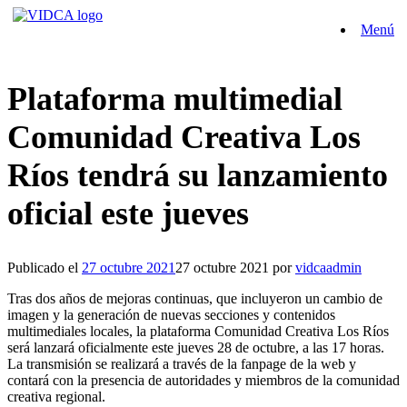
Saltar
Menú
al
contenido
Plataforma multimedial
Comunidad Creativa Los
Ríos tendrá su lanzamiento
oficial este jueves
Publicado el
27 octubre 2021
27 octubre 2021
por
vidcaadmin
Tras dos años de mejoras continuas, que incluyeron un cambio de
imagen y la generación de nuevas secciones y contenidos
multimediales locales, la plataforma Comunidad Creativa Los Ríos
será lanzará oficialmente este jueves 28 de octubre, a las 17 horas.
La transmisión se realizará a través de la fanpage de la web y
contará con la presencia de autoridades y miembros de la comunidad
creativa regional.