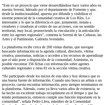
“Este es un proyecto que viene desarrollándose hace varios años en
nuestra Seremi, liderado por el departamento de Fomento y que,
desde la institucionalidad, apuesta por difundir y visibilizar el
enorme potencial de la comunidad creativa de Los Ríos. Lo
interesante y lo que la diferencia es que, justamente, instala a
creadores y creadoras al centro de sus acciones, con un sentido
territorial, muy local, promoviendo la vinculación y la articulación
entre los agentes regionales”, comenta la Seremi de las Culturas, las
Artes y el Patrimonio, Gabriela Avendaño.
La plataforma recibe cerca de 200 visitas diarias, que navegan
buscando información en la agenda cultural, directorio, vitrina
creativa, panoramas, noticias o acceden a los recursos de aprendizaje
que el sitio pone a disposición de la comunidad. Asimismo, es
posible encontrar 356 fichas con información sobre agentes
culturales regionales y otras 81 en la sección vitrina creativa.
“He participado desde los inicios de esta idea y hoy destaco que es
una buena fuente de información. Cuando uno busca un artista o un
proyecto, cuesta encontrar información, pero siempre terminamos en
la plataforma. Además, como ya lleva varios años de existencia, se
ha hecho un excelente trabajo recopilatorio en el tiempo y que ha
tenido permanencia, entonces cumple una función importante en la
comunidad”, señala Pedro Llera, miembro de la Comunidad