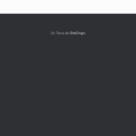
Un Tema de
SiteOrigin