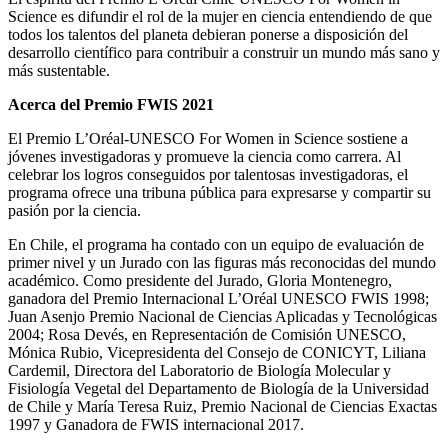
Science es difundir el rol de la mujer en ciencia entendiendo de que
todos los talentos del planeta debieran ponerse a disposición del
desarrollo científico para contribuir a construir un mundo más sano y
más sustentable.
Acerca del Premio FWIS 2021
El Premio L’Oréal-UNESCO For Women in Science sostiene a
jóvenes investigadoras y promueve la ciencia como carrera. Al
celebrar los logros conseguidos por talentosas investigadoras, el
programa ofrece una tribuna pública para expresarse y compartir su
pasión por la ciencia.
En Chile, el programa ha contado con un equipo de evaluación de
primer nivel y un Jurado con las figuras más reconocidas del mundo
académico. Como presidente del Jurado, Gloria Montenegro,
ganadora del Premio Internacional L’Oréal UNESCO FWIS 1998;
Juan Asenjo Premio Nacional de Ciencias Aplicadas y Tecnológicas
2004; Rosa Devés, en Representación de Comisión UNESCO,
Mónica Rubio, Vicepresidenta del Consejo de CONICYT, Liliana
Cardemil, Directora del Laboratorio de Biología Molecular y
Fisiología Vegetal del Departamento de Biología de la Universidad
de Chile y María Teresa Ruiz, Premio Nacional de Ciencias Exactas
1997 y Ganadora de FWIS internacional 2017.