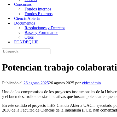
Concursos
Fondos Internos
Fondos Externos
Ciencia Abierta
Documentos
Resoluciones y Decretos
Bases y Formularios
Otros
FONDEQUIP
Buscar:
Potencian trabajo colaborati
Publicado el
26 agosto 2025
26 agosto 2025
por
vidcaadmin
Uno de los compromisos de los proyectos institucionales de la Univers
y el buen desarrollo de estas iniciativas que buscan potenciar el queh
En este sentido el proyecto InES Ciencia Abierta UACh, ejecutado po
2030 de la Facultad de Ciencias de la Ingeniería (FCI), han comenzad