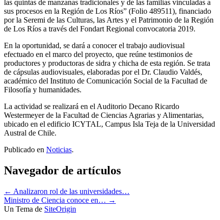
las quintas de manzanas tradicionales y de las familias vinculadas a
sus procesos en la Región de Los Ríos” (Folio 489511), financiado
por la Seremi de las Culturas, las Artes y el Patrimonio de la Región
de Los Ríos a través del Fondart Regional convocatoria 2019.
En la oportunidad, se dará a conocer el trabajo audiovisual
efectuado en el marco del proyecto, que reúne testimonios de
productores y productoras de sidra y chicha de esta región. Se trata
de cápsulas audiovisuales, elaboradas por el Dr. Claudio Valdés,
académico del Instituto de Comunicación Social de la Facultad de
Filosofía y humanidades.
La actividad se realizará en el Auditorio Decano Ricardo
Westermeyer de la Facultad de Ciencias Agrarias y Alimentarias,
ubicado en el edificio ICYTAL, Campus Isla Teja de la Universidad
Austral de Chile.
Publicado en
Noticias
.
Navegador de artículos
←
Analizaron rol de las universidades…
Ministro de Ciencia conoce en…
→
Un Tema de
SiteOrigin