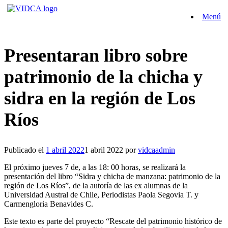
Saltar
Menú
al
contenido
Presentaran libro sobre
patrimonio de la chicha y
sidra en la región de Los
Ríos
Publicado el
1 abril 2022
1 abril 2022
por
vidcaadmin
El próximo jueves 7 de, a las 18: 00 horas, se realizará la
presentación del libro “Sidra y chicha de manzana: patrimonio de la
región de Los Ríos”, de la autoría de las ex alumnas de la
Universidad Austral de Chile, Periodistas Paola Segovia T. y
Carmengloria Benavides C.
Este texto es parte del proyecto “Rescate del patrimonio histórico de