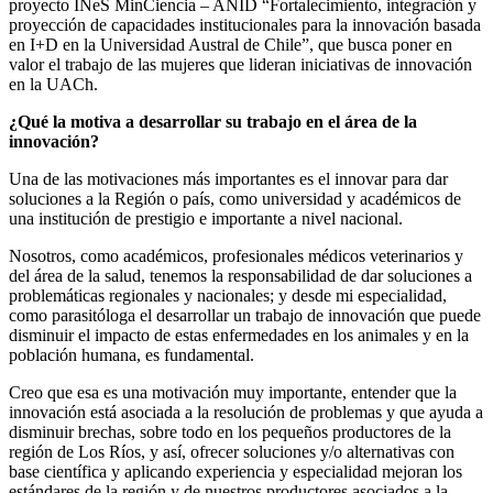
proyecto INeS MinCiencia – ANID “Fortalecimiento, integración y
proyección de capacidades institucionales para la innovación basada
en I+D en la Universidad Austral de Chile”, que busca poner en
valor el trabajo de las mujeres que lideran iniciativas de innovación
en la UACh.
¿Qué la motiva a desarrollar su trabajo en el área de la
innovación?
Una de las motivaciones más importantes es el innovar para dar
soluciones a la Región o país, como universidad y académicos de
una institución de prestigio e importante a nivel nacional.
Nosotros, como académicos, profesionales médicos veterinarios y
del área de la salud, tenemos la responsabilidad de dar soluciones a
problemáticas regionales y nacionales; y desde mi especialidad,
como parasitóloga el desarrollar un trabajo de innovación que puede
disminuir el impacto de estas enfermedades en los animales y en la
población humana, es fundamental.
Creo que esa es una motivación muy importante, entender que la
innovación está asociada a la resolución de problemas y que ayuda a
disminuir brechas, sobre todo en los pequeños productores de la
región de Los Ríos, y así, ofrecer soluciones y/o alternativas con
base científica y aplicando experiencia y especialidad mejoran los
estándares de la región y de nuestros productores asociados a la