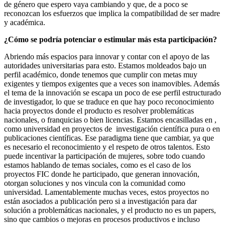
de género que espero vaya cambiando y que, de a poco se
reconozcan los esfuerzos que implica la compatibilidad de ser madre
y académica.
¿Cómo se podría potenciar o estimular más esta participación?
Abriendo más espacios para innovar y contar con el apoyo de las
autoridades universitarias para esto. Estamos moldeados bajo un
perfil académico, donde tenemos que cumplir con metas muy
exigentes y tiempos exigentes que a veces son inamovibles. Además
el tema de la innovación se escapa un poco de ese perfil estructurado
de investigador, lo que se traduce en que hay poco reconocimiento
hacia proyectos donde el producto es resolver problemáticas
nacionales, o franquicias o bien licencias. Estamos encasilladas en ,
como universidad en proyectos de investigación científica pura o en
publicaciones científicas. Ese paradigma tiene que cambiar, ya que
es necesario el reconocimiento y el respeto de otros talentos. Esto
puede incentivar la participación de mujeres, sobre todo cuando
estamos hablando de temas sociales, como es el caso de los
proyectos FIC donde he participado, que generan innovación,
otorgan soluciones y nos vincula con la comunidad como
universidad. Lamentablemente muchas veces, estos proyectos no
están asociados a publicación pero si a investigación para dar
solución a problemáticas nacionales, y el producto no es un papers,
sino que cambios o mejoras en procesos productivos e incluso