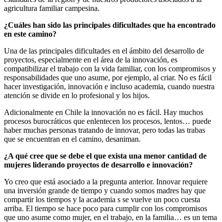
agricultura familiar campesina.
¿Cuáles han sido las principales dificultades que ha encontrado
en este camino?
Una de las principales dificultades en el ámbito del desarrollo de
proyectos, especialmente en el área de la innovación, es
compatibilizar el trabajo con la vida familiar, con los compromisos y
responsabilidades que uno asume, por ejemplo, al criar. No es fácil
hacer investigación, innovación e incluso academia, cuando nuestra
atención se divide en lo profesional y los hijos.
Adicionalmente en Chile la innovación no es fácil. Hay muchos
procesos burocráticos que enlentecen los procesos, lentos… puede
haber muchas personas tratando de innovar, pero todas las trabas
que se encuentran en el camino, desaniman.
¿A qué cree que se debe el que exista una menor cantidad de
mujeres liderando proyectos de desarrollo e innovación?
Yo creo que está asociado a la pregunta anterior. Innovar requiere
una inversión grande de tiempo y cuando somos madres hay que
compartir los tiempos y la academia s se vuelve un poco cuesta
arriba. El tiempo se hace poco para cumplir con los compromisos
que uno asume como mujer, en el trabajo, en la familia… es un tema