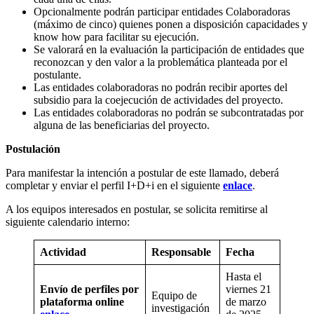
Opcionalmente podrán participar entidades Colaboradoras
(máximo de cinco) quienes ponen a disposición capacidades y
know how para facilitar su ejecución.
Se valorará en la evaluación la participación de entidades que
reconozcan y den valor a la problemática planteada por el
postulante.
Las entidades colaboradoras no podrán recibir aportes del
subsidio para la coejecución de actividades del proyecto.
Las entidades colaboradoras no podrán se subcontratadas por
alguna de las beneficiarias del proyecto.
Postulación
Para manifestar la intención a postular de este llamado, deberá
completar y enviar el perfil I+D+i en el siguiente
enlace
.
A los equipos interesados en postular, se solicita remitirse al
siguiente calendario interno:
Actividad
Responsable
Fecha
Hasta el
Envío de perfiles por
viernes 21
Equipo de
plataforma online
de marzo
investigación