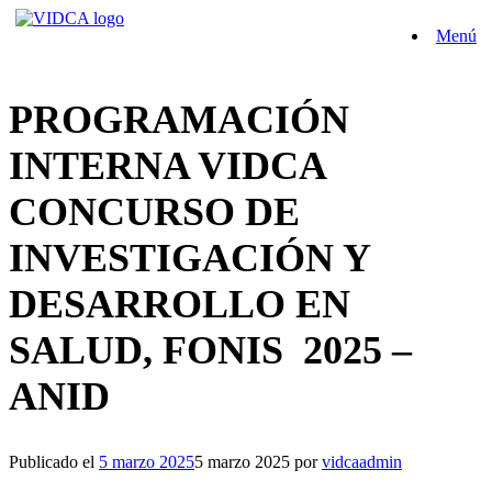
Saltar
Menú
al
contenido
PROGRAMACIÓN
INTERNA VIDCA
CONCURSO DE
INVESTIGACIÓN Y
DESARROLLO EN
SALUD, FONIS 2025 –
ANID
Publicado el
5 marzo 2025
5 marzo 2025
por
vidcaadmin