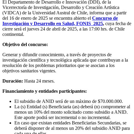
El Departamento de Desarrollo e Innovación (DDI), de la
Vicerrectoría de Investigación, Desarrollo y Creación Artística
(VIDCA) de la Universidad Austral de Chile, informa que a partir
del 16 de enero de 2025 se encuentra abierto el
Concurso de
Investigación y Desarrollo en Salud, FONIS 2025
,
cuya fecha de
cierre será el jueves 24 de abril de 2025, a las 17:00 hrs. de Chile
continental.
Objetivo del concurso:
Generar y difundir conocimiento, a través de proyectos de
investigación científica y tecnológica aplicada que contribuyan a la
resolución de los problemas prioritarios que se asocian a los
objetivos sanitarios vigentes.
Duración:
Hasta 24 meses.
Financiamiento y entidades participantes:
El subsidio de ANID será de un máximo de $70.000.000.
La (s) Entidad (s) Beneficiaria (as) deberá (n) comprometer al
menos un 10% del monto solicitado como subsidio a ANID.
Este aporte podrá ser incremental o no incremental.
En caso que existan entidades Beneficiarias Secundarias, se
deberá disponer de al menos un 20% del subsidio ANID para
cada una de ellas.