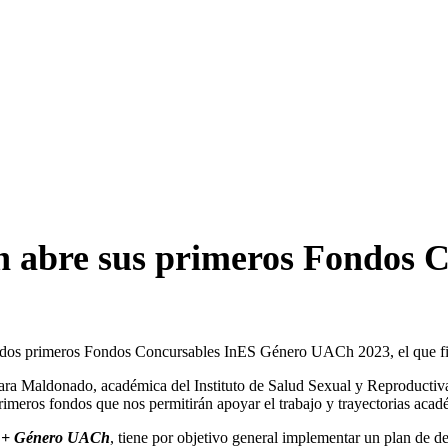
 abre sus primeros Fondos C
os dos primeros Fondos Concursables InES Género UACh 2023, el que fin
a Maldonado, académica del Instituto de Salud Sexual y Reproductiva 
imeros fondos que nos permitirán apoyar el trabajo y trayectorias acad
o + Género UACh
, tiene por objetivo general implementar un plan de 