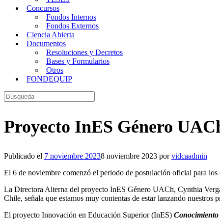
Concursos
Fondos Internos
Fondos Externos
Ciencia Abierta
Documentos
Resoluciones y Decretos
Bases y Formularios
Otros
FONDEQUIP
Buscar:
Proyecto InES Género UACh
Publicado el
7 noviembre 2023
8 noviembre 2023
por
vidcaadmin
El 6 de noviembre comenzó el periodo de postulación oficial para l
La Directora Alterna del proyecto InES Género UACh, Cynthia Vergar
Chile, señala que estamos muy contentas de estar lanzando nuestros pr
El proyecto Innovación en Educación Superior (InES)
Conocimient