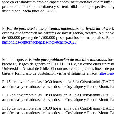
foco en el establecimiento de capacidades institucionales que resulten 
promoción, fomento, monitoreo y sustentabilidad con perspectiva de gé
institucional hacia fines del 2025.
El
Fondo para asistencia a eventos nacionales e internacionales
est
eventos que fomenten las carreras de investigación, desarrollo e innov
de 500.000 pesos y de 1.500.000 pesos para los internacionales. Para c
nacionales-e-internacionales-ines-genero-2023
Mientras que, el
Fondo para publicación de artículos indexados
busc
brechas y sesgos de género en CTCI I+D+i+e, así como otras sin restr
Universidad Austral de Chile. El concurso contempla dos líneas de po
bases y formulario de postulación visitar el siguiente enlace:
https://e
El 15 de noviembre a las 10:30 horas, en la Sala Cristoffanini (DACIC)
académicas y creadoras de las sedes de Coyhaique y Puerto Montt. Para
El 15 de noviembre a las 10:30 horas, en la Sala Cristoffanini (DACIC)
académicas y creadoras de las sedes de Coyhaique y Puerto Montt. Para
El 15 de noviembre a las 10:30 horas, en la Sala Cristoffanini (DACIC)
académicas y creadoras de las sedes de Coyhaique y Puerto Montt. Par