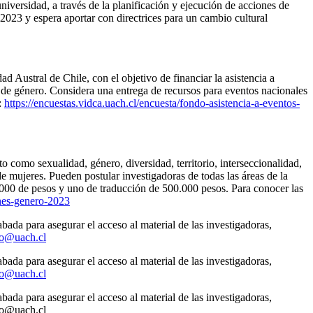
universidad, a través de la planificación y ejecución de acciones de
2023 y espera aportar con directrices para un cambio cultural
ad Austral de Chile, con el objetivo de financiar la asistencia a
as de género. Considera una entrega de recursos para eventos nacionales
:
https://encuestas.vidca.uach.cl/encuesta/fondo-asistencia-a-eventos-
 como sexualidad, género, diversidad, territorio, interseccionalidad,
 mujeres. Pueden postular investigadoras de todas las áreas de la
.000 de pesos y uno de traducción de 500.000 pesos. Para conocer las
ines-genero-2023
bada para asegurar el acceso al material de las investigadoras,
ro@uach.cl
bada para asegurar el acceso al material de las investigadoras,
ro@uach.cl
bada para asegurar el acceso al material de las investigadoras,
ero@uach.cl