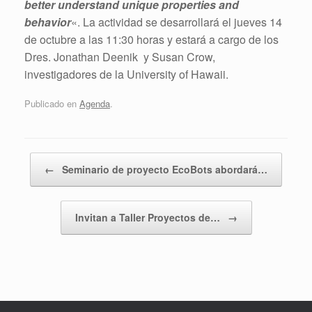
better understand unique properties and
behavior
«. La actividad se desarrollará el jueves 14
de octubre a las 11:30 horas y estará a cargo de los
Dres. Jonathan Deenik y Susan Crow,
investigadores de la University of Hawaii.
Publicado en
Agenda
.
Navegador de artículos
←
Seminario de proyecto EcoBots abordará…
Invitan a Taller Proyectos de…
→