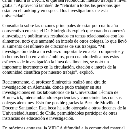
da un valor a la UACh, el que sea reconocido nuestro trabajo a nivel
global”. Aprovechó también de “felicitar a todas las personas que
están en el ranking y en especial los investigadores de esta
universidad”.
Consultado sobre las razones principales de estar por cuarto año
consecutivo en este, el Dr. Simirgiotis explicó que cuando comenzó
a investigar y publicar sus resultados en temas relacionados con los
alimentos, notó que aumentó en interés de otros colegas, lo que llevó
al aumento del número de citaciones de sus trabajos. “Mi
investigación dedica un esfuerzo importante en aislar compuestos y
lo hemos hecho en varios ámbitos, pero cuando dedicamos estos
esfuerzos de investigación la línea de alimentos, se notó un
importante incremento en la circulación, citación e interés de la
comunidad científica por nuestro trabajo”, explicó.
Recientemente, el profesor Simirgoitis realizó una gira de
investigación en Alemania, donde pudo trabajar en sus
investigaciones en los laboratorios de la Universidad Técnica de
Brunswick, intercambiando experiencias y conocimientos con sus
colegas alemanes. Esto fue posible gracias la Beca de Movilidad
Docente Santander. Esta beca ha sido otorgada a otros docenes de la
Universidad Austral de Chile, permitiéndoles participar de otras
instancias de educación e investigación.
En próximas entregas, la VIDCA difundirá a la comunidad material