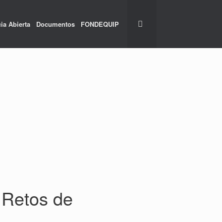
ia Abierta
Documentos
FONDEQUIP
a Retos de