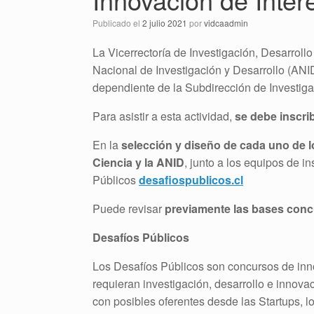
Publicado el
2 julio 2021
por
vidcaadmin
La Vicerrectoría de Investigación, Desarroll
Nacional de Investigación y Desarrollo (ANID
dependiente de la Subdirección de Investiga
Para asistir a esta actividad,
se debe inscrib
En la
selección y diseño de cada uno de l
Ciencia y la ANID
, junto a los equipos de i
Públicos
desafiospublicos.cl
Puede revisar
previamente las bases conc
Desafíos Públicos
Los Desafíos Públicos son concursos de inn
requieran investigación, desarrollo e inno
con posibles oferentes desde las Startups, l