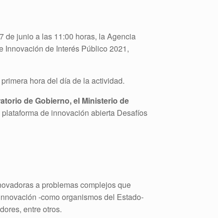
7 de junio a las 11:00 horas, la Agencia
de Innovación de Interés Público 2021,
primera hora del día de la actividad.
atorio de Gobierno, el Ministerio de
la plataforma de innovación abierta Desafíos
innovadoras a problemas complejos que
a innovación -como organismos del Estado-
ores, entre otros.