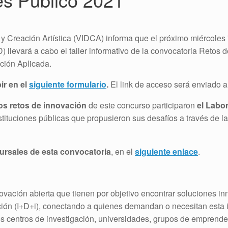
o y Creación Artística (VIDCA) informa que el próximo miércoles 
) llevará a cabo el taller informativo de la convocatoria Retos 
ción Aplicada.
ir en el
siguiente formulario
.
El link de acceso será enviado a 
os retos de innovación
de este concurso participaron
el Labor
nstituciones públicas que propusieron sus desafíos a través de 
ursales de esta convocatoria
, en el
siguiente enlace
.
ovación abierta que tienen por objetivo encontrar soluciones 
vación (I+D+i), conectando a quienes demandan o necesitan est
os centros de investigación, universidades, grupos de emprended