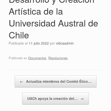
Artística de la
Universidad Austral de
Chile
Publicado el
11 julio 2022
por
vidcaadmin
Publicado en
Documentos
,
Resoluciones
.
Navegador de artículos
←
Actualiza miembros del Comité Ético…
UACh apoya la creación del…
→