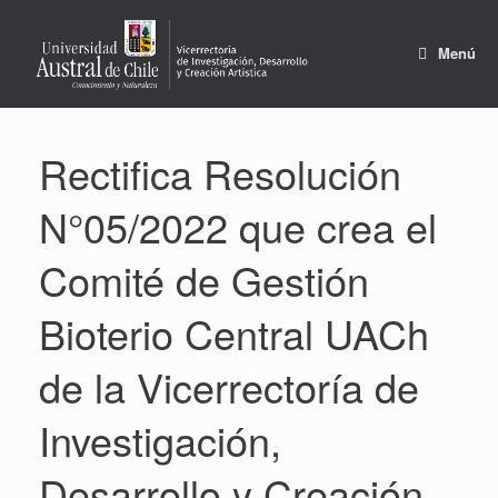
Saltar
al
contenido
Menú
Rectifica Resolución
N°05/2022 que crea el
Comité de Gestión
Bioterio Central UACh
de la Vicerrectoría de
Investigación,
Desarrollo y Creación