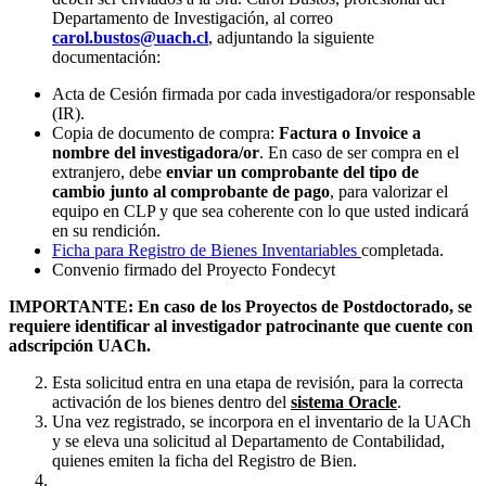
Departamento de Investigación, al correo
carol.bustos@uach.cl
, adjuntando la siguiente
documentación:
Acta de Cesión firmada por cada investigadora/or responsable
(IR).
Copia de documento de compra:
Factura o Invoice a
nombre del investigadora/or
. En caso de ser compra en el
extranjero, debe
enviar un comprobante del tipo de
cambio
junto al comprobante de pago
, para valorizar el
equipo en CLP y que sea coherente con lo que usted indicará
en su rendición.
Ficha para Registro de Bienes Inventariables
completada.
Convenio firmado del Proyecto Fondecyt
IMPORTANTE: En caso de los Proyectos de Postdoctorado, se
requiere identificar al investigador patrocinante que cuente con
adscripción UACh.
Esta solicitud entra en una etapa de revisión, para la correcta
activación de los bienes dentro del
sistema Oracle
.
Una vez registrado, se incorpora en el inventario de la UACh
y se eleva una solicitud al Departamento de Contabilidad,
quienes emiten la ficha del Registro de Bien.