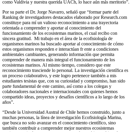
como Valdivia y nuestra querida UACh, lo hace aún más meritorio”.
Por su parte el Dr. Jorge Navarro, señaló que “formar parte del
Ranking de investigadores destacados elaborado por Research.com
constituye para mí un valioso reconocimiento a una trayectoria
orientada a comprender y aportar al conocimiento del
funcionamiento de los ecosistemas marinos, el cual recibo con
sincera gratitud. Mi trabajo en el área de la ecofisiología de
organismos marinos ha buscado aportar al conocimiento de cómo
estos organismos responden e interactúan fr ente a condiciones
ambientales cambiantes, generando información que permita
comprender de manera más integral el funcionamiento de los
ecosistemas marinos. Al mismo tiempo, considero que este
reconocimiento trasciende lo personal. La investigación científica es
un proceso colaborativo, y este logro pertenece también a mis
estudiantes tesistas que, con su curiosidad y compromiso, han sido
parte fundamental de este camino, así como a los colegas y
colaboradores nacionales e internacionales con quienes hemos
compartido ideas, proyectos y desafíos científicos a lo largo de los
años”.
“Desde la Universidad Austral de Chile hemos construido, junto a
muchas personas, la línea de investigación Ecofisiología Marina,
que busca no solo avanzar en el conocimiento científico, sino
también contribuir a comprender mejor nuestros ecosistemas