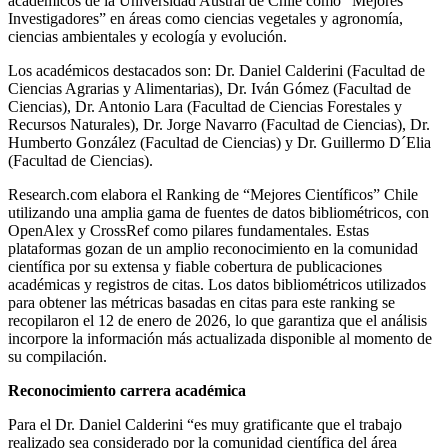
académicos de la Universidad Austral de Chile como “Mejores
Investigadores” en áreas como ciencias vegetales y agronomía,
ciencias ambientales y ecología y evolución.
Los académicos destacados son: Dr. Daniel Calderini (Facultad de
Ciencias Agrarias y Alimentarias), Dr. Iván Gómez (Facultad de
Ciencias), Dr. Antonio Lara (Facultad de Ciencias Forestales y
Recursos Naturales), Dr. Jorge Navarro (Facultad de Ciencias), Dr.
Humberto González (Facultad de Ciencias) y Dr. Guillermo D´Elia
(Facultad de Ciencias).
Research.com elabora el Ranking de “Mejores Científicos” Chile
utilizando una amplia gama de fuentes de datos bibliométricos, con
OpenAlex y CrossRef como pilares fundamentales. Estas
plataformas gozan de un amplio reconocimiento en la comunidad
científica por su extensa y fiable cobertura de publicaciones
académicas y registros de citas. Los datos bibliométricos utilizados
para obtener las métricas basadas en citas para este ranking se
recopilaron el 12 de enero de 2026, lo que garantiza que el análisis
incorpore la información más actualizada disponible al momento de
su compilación.
Reconocimiento carrera académica
Para el Dr. Daniel Calderini “es muy gratificante que el trabajo
realizado sea considerado por la comunidad científica del área