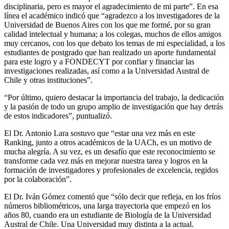
disciplinaria, pero es mayor el agradecimiento de mi parte”. En esa
línea el académico indicó que “agradezco a los investigadores de la
Universidad de Buenos Aires con los que me formé, por su gran
calidad intelectual y humana; a los colegas, muchos de ellos amigos
muy cercanos, con los que debato los temas de mi especialidad, a los
estudiantes de postgrado que han realizado un aporte fundamental
para este logro y a FONDECYT por confiar y financiar las
investigaciones realizadas, así como a la Universidad Austral de
Chile y otras instituciones”.
“Por último, quiero destacar la importancia del trabajo, la dedicación
y la pasión de todo un grupo amplio de investigación que hay detrás
de estos indicadores”, puntualizó.
El Dr. Antonio Lara sostuvo que “estar una vez más en este
Ranking, junto a otros académicos de la UACh, es un motivo de
mucha alegría. A su vez, es un desafío que este reconocimiento se
transforme cada vez más en mejorar nuestra tarea y logros en la
formación de investigadores y profesionales de excelencia, regidos
por la colaboración”.
El Dr. Iván Gómez comentó que “sólo decir que refleja, en los fríos
números bibliométricos, una larga trayectoria que empezó en los
años 80, cuando era un estudiante de Biología de la Universidad
Austral de Chile. Una Universidad muy distinta a la actual.