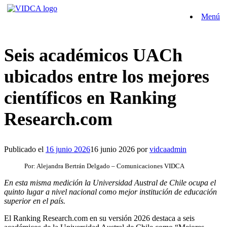
Saltar
Menú
al
contenido
Seis académicos UACh
ubicados entre los mejores
científicos en Ranking
Research.com
Publicado el
16 junio 2026
16 junio 2026
por
vidcaadmin
Por: Alejandra Bertrán Delgado – Comunicaciones VIDCA
En esta misma medición la Universidad Austral de Chile ocupa el
quinto lugar a nivel nacional como mejor institución de educación
superior en el país.
El Ranking Research.com en su versión 2026 destaca a seis