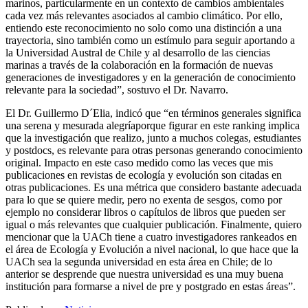
marinos, particularmente en un contexto de cambios ambientales
cada vez más relevantes asociados al cambio climático. Por ello,
entiendo este reconocimiento no solo como una distinción a una
trayectoria, sino también como un estímulo para seguir aportando a
la Universidad Austral de Chile y al desarrollo de las ciencias
marinas a través de la colaboración en la formación de nuevas
generaciones de investigadores y en la generación de conocimiento
relevante para la sociedad”, sostuvo el Dr. Navarro.
El Dr. Guillermo D´Elia, indicó que “en términos generales significa
una serena y mesurada alegríaporque figurar en este ranking implica
que la investigación que realizo, junto a muchos colegas, estudiantes
y postdocs, es relevante para otras personas generando conocimiento
original. Impacto en este caso medido como las veces que mis
publicaciones en revistas de ecología y evolución son citadas en
otras publicaciones. Es una métrica que considero bastante adecuada
para lo que se quiere medir, pero no exenta de sesgos, como por
ejemplo no considerar libros o capítulos de libros que pueden ser
igual o más relevantes que cualquier publicación. Finalmente, quiero
mencionar que la UACh tiene a cuatro investigadores rankeados en
el área de Ecología y Evolución a nivel nacional, lo que hace que la
UACh sea la segunda universidad en esta área en Chile; de lo
anterior se desprende que nuestra universidad es una muy buena
institución para formarse a nivel de pre y postgrado en estas áreas”.