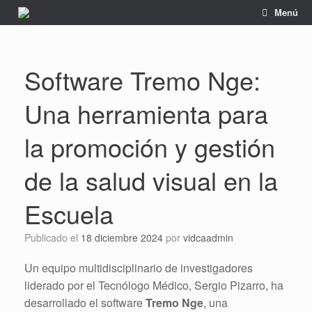
Saltar
Menú
al
contenido
Software Tremo Nge:
Una herramienta para
la promoción y gestión
de la salud visual en la
Escuela
Publicado el
18 diciembre 2024
por
vidcaadmin
Un equipo multidisciplinario de investigadores
liderado por el Tecnólogo Médico, Sergio Pizarro, ha
desarrollado el software
Tremo Nge
, una