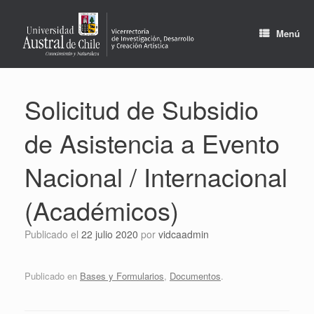
Saltar
al
contenido
Menú
Solicitud de Subsidio
de Asistencia a Evento
Nacional / Internacional
(Académicos)
Publicado el
22 julio 2020
por
vidcaadmin
Publicado en
Bases y Formularios
,
Documentos
.