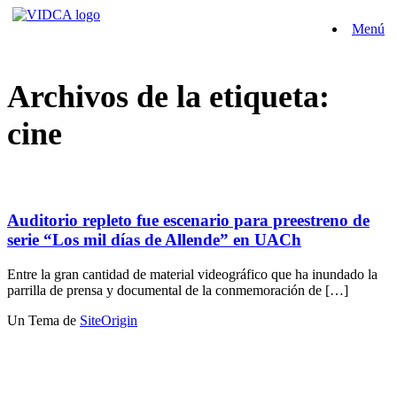
Saltar
Menú
al
contenido
Archivos de la etiqueta:
cine
Auditorio repleto fue escenario para preestreno de
serie “Los mil días de Allende” en UACh
Entre la gran cantidad de material videográfico que ha inundado la
parrilla de prensa y documental de la conmemoración de […]
Un Tema de
SiteOrigin