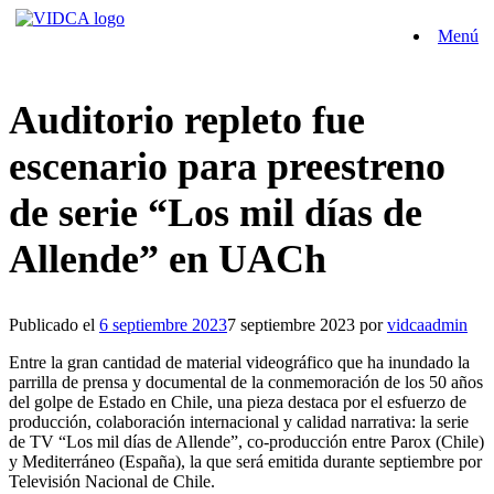
Saltar
Menú
al
contenido
Auditorio repleto fue
escenario para preestreno
de serie “Los mil días de
Allende” en UACh
Publicado el
6 septiembre 2023
7 septiembre 2023
por
vidcaadmin
Entre la gran cantidad de material videográfico que ha inundado la
parrilla de prensa y documental de la conmemoración de los 50 años
del golpe de Estado en Chile, una pieza destaca por el esfuerzo de
producción, colaboración internacional y calidad narrativa: la serie
de TV “Los mil días de Allende”, co-producción entre Parox (Chile)
y Mediterráneo (España), la que será emitida durante septiembre por
Televisión Nacional de Chile.