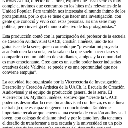
Nicolas Acuña, director de la obra, explicó que “Esta serie es muy
compleja, tuvimos que centrarnos en los hitos más relevantes de la
Unidad Popular. Pero también nos interesaba el mundo íntimo de los
protagonistas, por lo que se tiene que hacer una investigación, con
gente que conoció y vivió con estas personas. Es una serie muy
política, pero investiga el mundo afectivo de los protagonistas.”
Esta producción contó con la participación del profesor de la escuela
de Creación Audiovisual UACh, Cristián Jiménez, uno de los
guionistas de la serie, quien comentó que “presentar mi proyecto
académico en la escuela, en la sala en la que suelo hacer clases y
compartirlo con un público de estudiantes, amigos y la comunidad
es muy emocionante. Creo que es un sueño poder hacer industrias
creativas desde Valdivia, se puede y es una oportunidad que nos
conviene empujar”.
La actividad fue organizada por la Vicerrectoría de Investigación,
Desarrollo y Creación Artística de la UACh, la Escuela de Creación
Audiovisual y el equipo de producción general de la serie. El
Vicerrector Dr. Mylthon Jiménez, sostuvo que “Desde la UACh
podemos desarrollar la creación audiovisual con fuerza, es una línea
de trabajo que es capaz de generar conocimiento. También es
importante recalcar que tenemos una escuela de creación audiovisual
joven, con colegas de altísimo nivel y por lo tanto hoy día tenemos
el desafío de transformar a esta escuela y la universidad en un polo