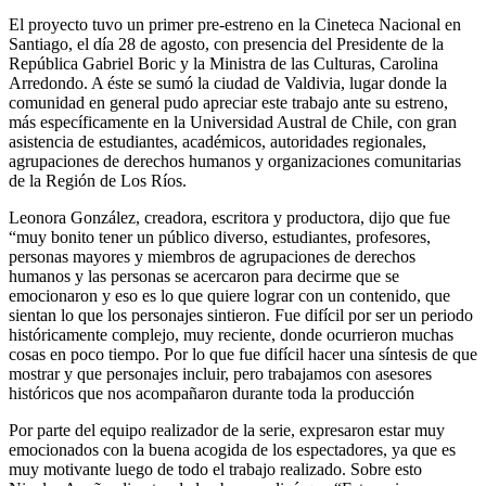
El proyecto tuvo un primer pre-estreno en la Cineteca Nacional en
Santiago, el día 28 de agosto, con presencia del Presidente de la
República Gabriel Boric y la Ministra de las Culturas, Carolina
Arredondo. A éste se sumó la ciudad de Valdivia, lugar donde la
comunidad en general pudo apreciar este trabajo ante su estreno,
más específicamente en la Universidad Austral de Chile, con gran
asistencia de estudiantes, académicos, autoridades regionales,
agrupaciones de derechos humanos y organizaciones comunitarias
de la Región de Los Ríos.
Leonora González, creadora, escritora y productora, dijo que fue
“muy bonito tener un público diverso, estudiantes, profesores,
personas mayores y miembros de agrupaciones de derechos
humanos y las personas se acercaron para decirme que se
emocionaron y eso es lo que quiere lograr con un contenido, que
sientan lo que los personajes sintieron. Fue difícil por ser un periodo
históricamente complejo, muy reciente, donde ocurrieron muchas
cosas en poco tiempo. Por lo que fue difícil hacer una síntesis de que
mostrar y que personajes incluir, pero trabajamos con asesores
históricos que nos acompañaron durante toda la producción
Por parte del equipo realizador de la serie, expresaron estar muy
emocionados con la buena acogida de los espectadores, ya que es
muy motivante luego de todo el trabajo realizado. Sobre esto