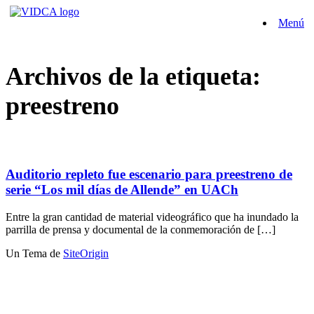
Saltar
Menú
al
contenido
Archivos de la etiqueta:
preestreno
Auditorio repleto fue escenario para preestreno de
serie “Los mil días de Allende” en UACh
Entre la gran cantidad de material videográfico que ha inundado la
parrilla de prensa y documental de la conmemoración de […]
Un Tema de
SiteOrigin