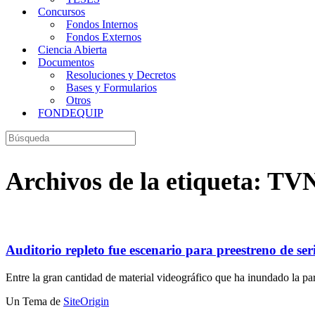
Concursos
Fondos Internos
Fondos Externos
Ciencia Abierta
Documentos
Resoluciones y Decretos
Bases y Formularios
Otros
FONDEQUIP
Buscar:
Archivos de la etiqueta:
TV
Auditorio repleto fue escenario para preestreno de se
Entre la gran cantidad de material videográfico que ha inundado la p
Un Tema de
SiteOrigin