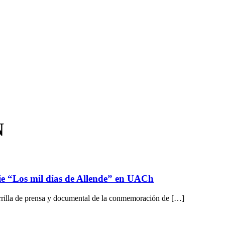
N
rie “Los mil días de Allende” en UACh
arrilla de prensa y documental de la conmemoración de […]