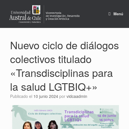
Saltar
al
contenido
Menú
Nuevo ciclo de diálogos
colectivos titulado
«Transdisciplinas para
la salud LGTBIQ+»
Publicado el
10 junio 2024
por
vidcaadmin