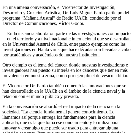
En una amena conversación, el Vicerrector de Investigación,
Desarrollo y Creación Artística, Dr. Luis Miguel Pardo participó del
programa “Mañana Austral” de Radio UACh, conducido por el
Director de Comunicaciones, Víctor Godoi.
En la instancia abordaron parte de las investigaciones con impacto
en el territorio y a nivel nacional e internacional que se desarrollan
en la Universidad Austral de Chile, entregando ejemplos como las
investigaciones en Hanta virus que hace décadas son llevadas a cabo
por académicas y académicos de nuestra Institución.
Otro ejemplo es el tema del cáncer, donde nuestras investigadoras e
investigadores han puesto su interés en los cánceres que tienen más
prevalencia en nuestra zona, como por ejemplo el de vesícula biliar.
El Vicerrector Dr. Pardo también comentó las innovaciones que se
han desarrollado en la UACh en el ámbito de la ciencia naval y la
relación con el mundo público y privado.
En la conversación se abordó el real impacto de la ciencia en la
sociedad. “La ciencia fundamental genera conocimiento. Le
llamamos así porque entrega los fundamentos para la ciencia
aplicada, que es la que toma ese conocimiento y lo utiliza para
innovar y crear algo que puede ser usado para entregar alguna