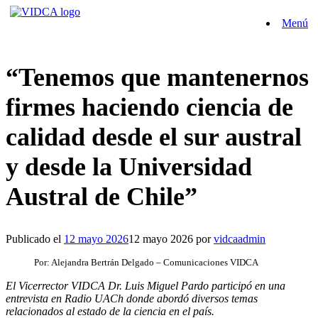
Saltar
Menú
al
contenido
“Tenemos que mantenernos
firmes haciendo ciencia de
calidad desde el sur austral
y desde la Universidad
Austral de Chile”
Publicado el
12 mayo 2026
12 mayo 2026
por
vidcaadmin
Por: Alejandra Bertrán Delgado – Comunicaciones VIDCA
El Vicerrector VIDCA Dr. Luis Miguel Pardo participó en una
entrevista en Radio UACh donde abordó diversos temas
relacionados al estado de la ciencia en el país.